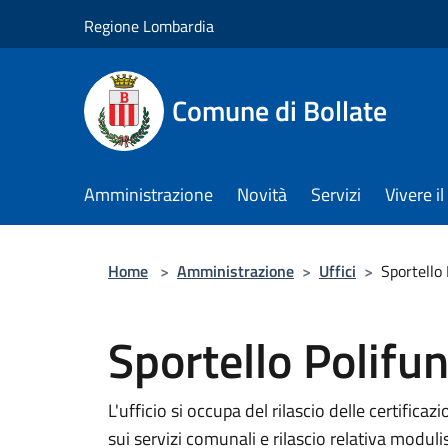
Salta al contenuto principale
Regione Lombardia
Comune di Bollate
Amministrazione
Novità
Servizi
Vivere 
Home
>
Amministrazione
>
Uffici
>
Sportello
Sportello Polifu
L'ufficio si occupa del rilascio delle certificaz
sui servizi comunali e rilascio relativa moduli