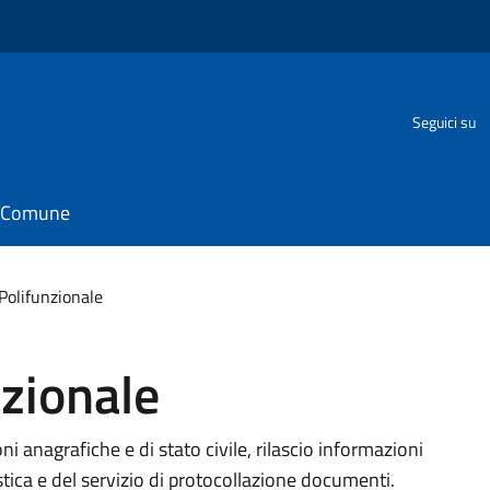
Seguici su
il Comune
 Polifunzionale
nzionale
ioni anagrafiche e di stato civile, rilascio informazioni
stica e del servizio di protocollazione documenti.