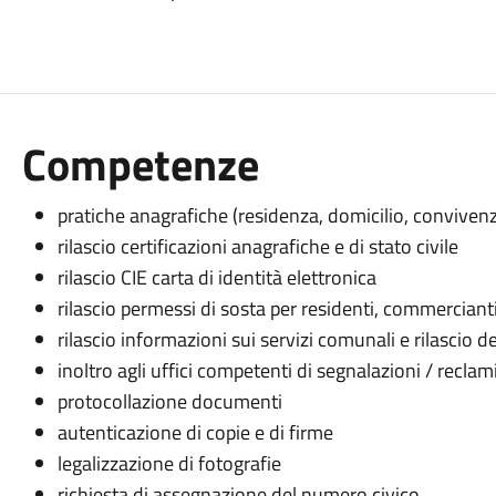
Competenze
pratiche anagrafiche (residenza, domicilio, convivenze
rilascio certificazioni anagrafiche e di stato civile
rilascio CIE carta di identità elettronica
rilascio permessi di sosta per residenti, commercianti
rilascio informazioni sui servizi comunali e rilascio d
inoltro agli uffici competenti di segnalazioni / reclami
protocollazione documenti
autenticazione di copie e di firme
legalizzazione di fotografie
richiesta di assegnazione del numero civico