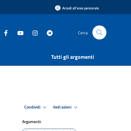
Accedi all'area personale
Cerca
Tutti gli argomenti
Condividi
Vedi azioni
Argomenti: