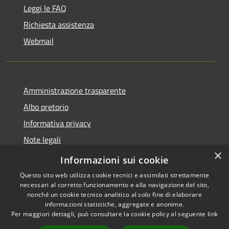
Leggi le FAQ
Richiesta assistenza
Webmail
Amministrazione trasparente
Albo pretorio
Informativa privacy
Note legali
×
Dichiarazione di accessibilità
Informazioni sui cookie
Questo sito web utilizza cookie tecnici e assimilati strettamente
necessari al corretto funzionamento e alla navigazione del sito,
nonché un cookie tecnico analitico al solo fine di elaborare
informazioni statistiche, aggregate e anonime.
RSS
Copyright © 2026 • Comune di
Per maggiori dettagli, può consultare la cookie policy al seguente
link
Accessibilità
Bollate • Powered by