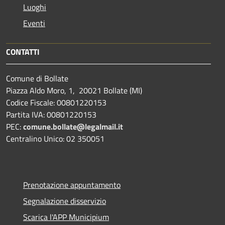
Luoghi
Eventi
CONTATTI
Comune di Bollate
Piazza Aldo Moro, 1, 20021 Bollate (MI)
Codice Fiscale: 00801220153
Partita IVA: 00801220153
PEC:
comune.bollate@legalmail.it
Centralino Unico: 02 350051
Prenotazione appuntamento
Segnalazione disservizio
Scarica l'APP Municipium