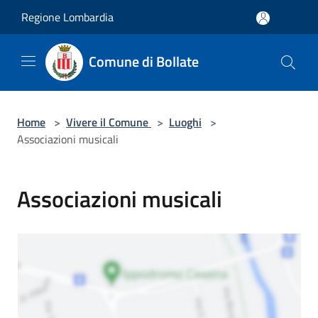
Salta al contenuto principale
Regione Lombardia
Comune di Bollate
Home
>
Vivere il Comune
>
Luoghi
>
Associazioni musicali
Associazioni musicali