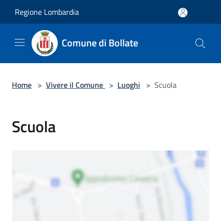
Salta al contenuto principale
Regione Lombardia
Comune di Bollate
Home
>
Vivere il Comune
>
Luoghi
>
Scuola
Scuola