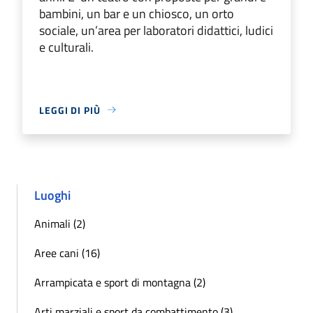
bambini, un bar e un chiosco, un orto
sociale, un’area per laboratori didattici, ludici
e culturali.
LEGGI DI PIÙ
Luoghi
Animali (2)
Aree cani (16)
Arrampicata e sport di montagna (2)
Arti marziali e sport da combattimento (3)