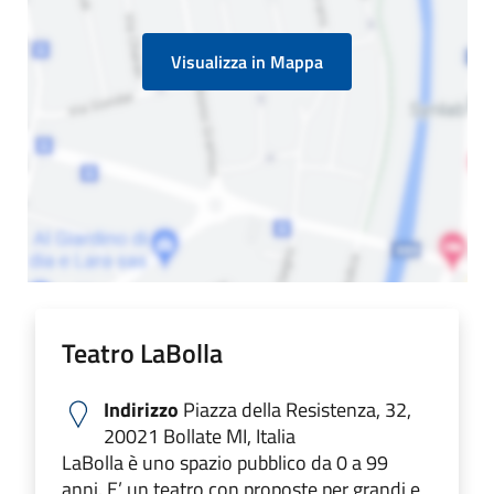
Visualizza in Mappa
Teatro LaBolla
Indirizzo
Piazza della Resistenza, 32,
20021 Bollate MI, Italia
LaBolla è uno spazio pubblico da 0 a 99
anni. E’ un teatro con proposte per grandi e