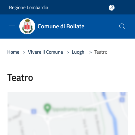
Salta al contenuto principale
Regione Lombardia
Comune di Bollate
Home
>
Vivere il Comune
>
Luoghi
>
Teatro
Teatro