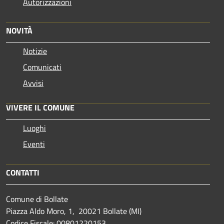
Autorizzazioni
NOVITÀ
Notizie
Comunicati
Avvisi
VIVERE IL COMUNE
Luoghi
Eventi
CONTATTI
Comune di Bollate
Piazza Aldo Moro, 1, 20021 Bollate (MI)
Codice Fiscale: 00801220153