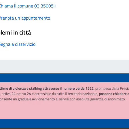
Chiama il comune 02 350051
Prenota un appuntamento
lemi in città
Segnala disservizio