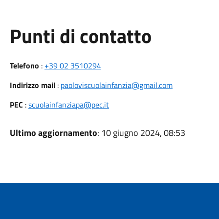
Punti di contatto
Telefono
:
+39 02 3510294
Indirizzo mail
:
paoloviscuolainfanzia@gmail.com
PEC
:
scuolainfanziapa@pec.it
Ultimo aggiornamento
: 10 giugno 2024, 08:53