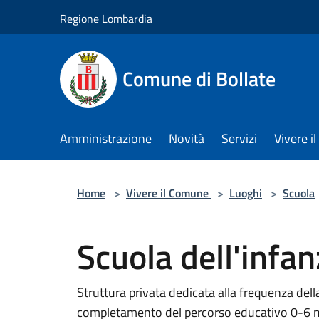
Salta al contenuto principale
Regione Lombardia
Comune di Bollate
Amministrazione
Novità
Servizi
Vivere 
Home
>
Vivere il Comune
>
Luoghi
>
Scuola
Scuola dell'infan
Struttura privata dedicata alla frequenza della
completamento del percorso educativo 0-6 me