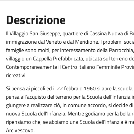
Descrizione
Il Villaggio San Giuseppe, quartiere di Cassina Nuova di B
immigrazione dal Veneto e dal Meridione. I problemi social
famiglie sono molti, per interessamento della Parrocchia
villaggio un Cappella Prefabbricata, ubicata sul terreno 
Contemporaneamente il Centro Italiano Femminile Provinc
ricreativi.
Si pensa ai piccoli ed il 22 febbraio 1960 si apre la scuola 
pensa all’acquisto del terreno per la Scuola dell’Infanzia i
giungere a realizzare ciò, in comune accordo, si decide di
nuova Scuola dell’Infanzia. Mentre godiamo per la bella r
ripensiamo che, se abbiamo una Scuola dell’Infanzia è mer
Arcivescovo.