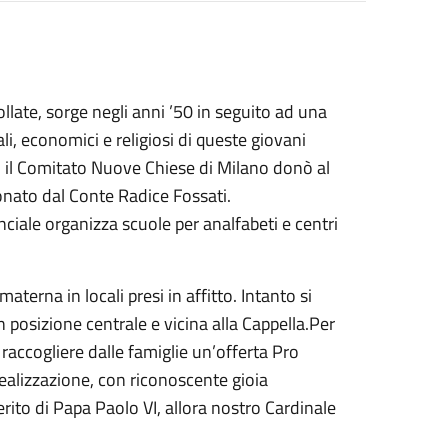
ollate, sorge negli anni ’50 in seguito ad una
i, economici e religiosi di queste giovani
, il Comitato Nuove Chiese di Milano donò al
donato dal Conte Radice Fossati.
iale organizza scuole per analfabeti e centri
materna in locali presi in affitto. Intanto si
n posizione centrale e vicina alla Cappella.Per
 raccogliere dalle famiglie un’offerta Pro
ealizzazione, con riconoscente gioia
ito di Papa Paolo VI, allora nostro Cardinale