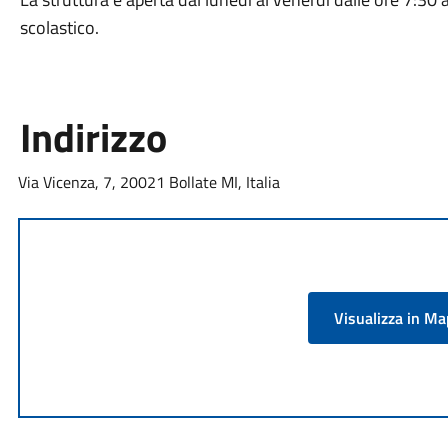
scolastico.
Indirizzo
Via Vicenza, 7, 20021 Bollate MI, Italia
Visualizza in M