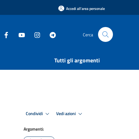
Accedi all'area personale
Cerca
Tutti gli argomenti
Condividi
Vedi azioni
Argomenti: