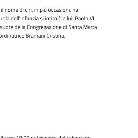
l nome di chi, in più occasioni, ha
la dell’Infanzia si intitolò a lui: Paolo VI.
e suore della Congregazione di Santa Marta
ordinatrice Bramani Cristina.
alle ore 18:00 nel rispetto del calendario