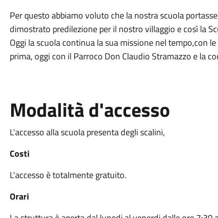
Per questo abbiamo voluto che la nostra scuola portasse i
dimostrato predilezione per il nostro villaggio e così la Scuo
Oggi la scuola continua la sua missione nel tempo,con l
prima, oggi con il Parroco Don Claudio Stramazzo e la co
Modalità d'accesso
L'accesso alla scuola presenta degli scalini,
Costi
L'accesso è totalmente gratuito.
Orari
La struttura è aperta dal lunedi al venerdi dalle ore 7:30 