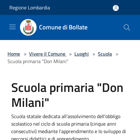
Salta al contenuto principale
Regione Lombardia
Comune di Bollate
Home
>
Vivere il Comune
>
Luoghi
>
Scuola
>
Scuola primaria "Don Milani"
Scuola primaria "Don
Milani"
Scuola statale dedicata all’assolvimento dell’obbligo
scolastico nel ciclo di scuola primaria (cinque anni
consecutivi) mediante l’apprendimento e lo sviluppo di
percorsi didattici e di apprendimento.