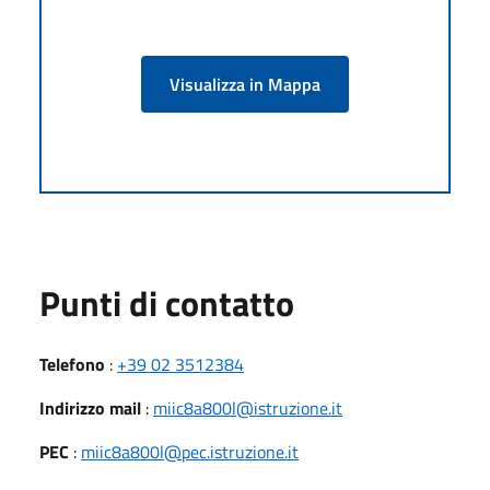
Visualizza in Mappa
Punti di contatto
Telefono
:
+39 02 3512384
Indirizzo mail
:
miic8a800l@istruzione.it
PEC
:
miic8a800l@pec.istruzione.it