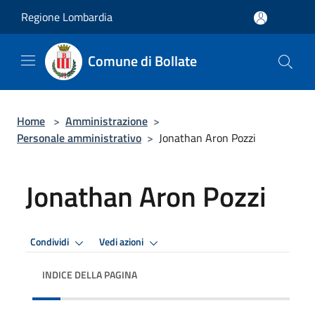
Salta al contenuto principale
Regione Lombardia
Comune di Bollate
Home
>
Amministrazione
>
Personale amministrativo
>
Jonathan Aron Pozzi
Jonathan Aron Pozzi
Condividi
Vedi azioni
INDICE DELLA PAGINA