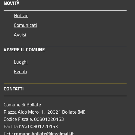
NOVITÀ
Notizie
Comunicati
Avvisi
VIVERE IL COMUNE
Luoghi
Eventi
CONTATTI
Comune di Bollate
Piazza Aldo Moro, 1, 20021 Bollate (MI)
Codice Fiscale: 00801220153
Partita IVA: 00801220153
PEC:
comune.bollate@legalmail.it