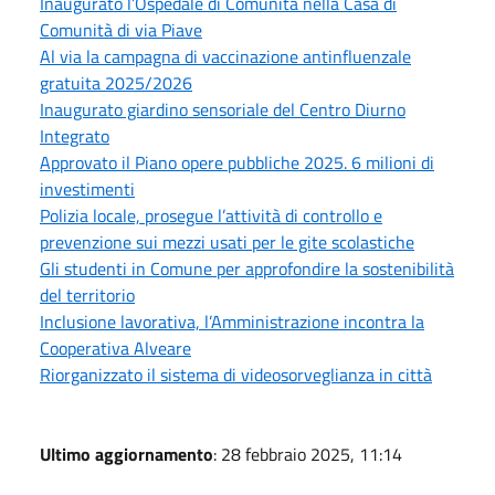
Inaugurato l’Ospedale di Comunità nella Casa di
Comunità di via Piave
Al via la campagna di vaccinazione antinfluenzale
gratuita 2025/2026
Inaugurato giardino sensoriale del Centro Diurno
Integrato
Approvato il Piano opere pubbliche 2025. 6 milioni di
investimenti
Polizia locale, prosegue l’attività di controllo e
prevenzione sui mezzi usati per le gite scolastiche
Gli studenti in Comune per approfondire la sostenibilità
del territorio
Inclusione lavorativa, l’Amministrazione incontra la
Cooperativa Alveare
Riorganizzato il sistema di videosorveglianza in città
Ultimo aggiornamento
: 28 febbraio 2025, 11:14