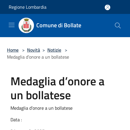
Salta al contenuto principale
Regione Lombardia
Comune di Bollate
Home
>
Novità
>
Notizie
>
Medaglia d’onore a un bollatese
Medaglia d’onore a
un bollatese
Medaglia d’onore a un bollatese
Data :