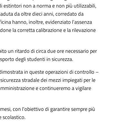
 estintori non a norma e non più utilizzabili,
caduta da oltre dieci anni, corredato da
fficina hanno, inoltre, evidenziato l’assenza
ndone la corretta calibrazione e la rilevazione
ito un ritardo di circa due ore necessario per
sporto degli studenti in sicurezza.
dimostrata in queste operazioni di controllo –
sicurezza stradale dei mezzi impiegati per le
 Amministrazione e continueremo a vigilare
 mesi, con l’obiettivo di garantire sempre più
e scolastico.