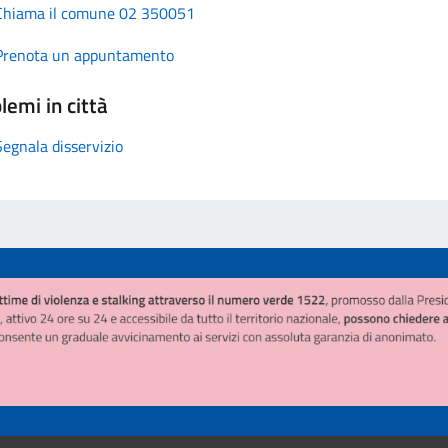
Chiama il comune 02 350051
Prenota un appuntamento
lemi in città
Segnala disservizio