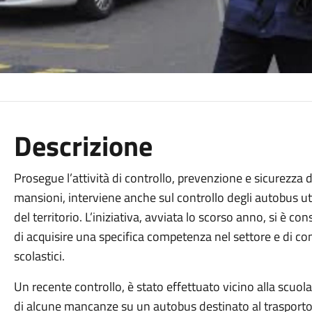
Descrizione
Prosegue l’attività di controllo, prevenzione e sicurezza de
mansioni, interviene anche sul controllo degli autobus util
del territorio. L’iniziativa, avviata lo scorso anno, si è
di acquisire una specifica competenza nel settore e di conco
scolastici.
Un recente controllo, è stato effettuato vicino alla scuol
di alcune mancanze su un autobus destinato al trasporto 