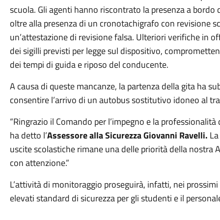
scuola. Gli agenti hanno riscontrato la presenza a bordo di
oltre alla presenza di un cronotachigrafo con revisione s
un’attestazione di revisione falsa. Ulteriori verifiche in o
dei sigilli previsti per legge sul dispositivo, compromette
dei tempi di guida e riposo del conducente.
A causa di queste mancanze, la partenza della gita ha sub
consentire l’arrivo di un autobus sostitutivo idoneo al tra
“Ringrazio il Comando per l’impegno e la professionalità 
ha detto l’
Assessore alla Sicurezza Giovanni Ravelli.
La 
uscite scolastiche rimane una delle priorità della nostra
con attenzione.”
L’attività di monitoraggio proseguirà, infatti, nei prossimi
elevati standard di sicurezza per gli studenti e il personal