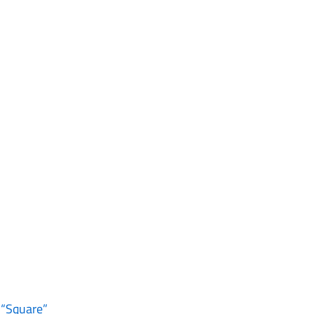
 “Square”