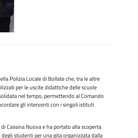
lla Polizia Locale di Bollate che, tra le altre
izzati per le uscite didattiche delle scuole
 consolidata nel tempo, permettendo al Comando
rdare gli interventi con i singoli istituti
a di Cassina Nuova e ha portato alla scoperta
degli studenti per una gita organizzata dalla