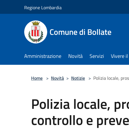
Salta al contenuto principale
Regione Lombardia
Comune di Bollate
Amministrazione
Novità
Servizi
Vivere 
Home
>
Novità
>
Notizie
>
Polizia locale, pro
Polizia locale, pr
controllo e prev