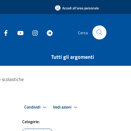
Accedi all'area personale
Cerca
Tutti gli argomenti
e scolastiche
Condividi
Vedi azioni
Categorie: