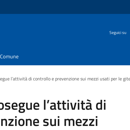
Seguici su
il Comune
segue l’attività di controllo e prevenzione sui mezzi usati per le git
osegue l’attività di
enzione sui mezzi