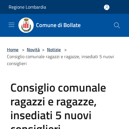
Salta al contenuto principale
Regione Lombardia
Comune di Bollate
Home
>
Novità
>
Notizie
>
Consiglio comunale ragazzi e ragazze, insediati 5 nuovi
consiglieri
Consiglio comunale
ragazzi e ragazze,
insediati 5 nuovi
consiglieri