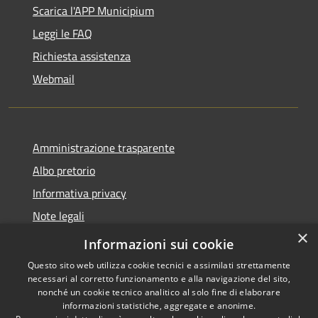
Scarica l'APP Municipium
Leggi le FAQ
Richiesta assistenza
Webmail
Amministrazione trasparente
Albo pretorio
Informativa privacy
Note legali
×
Dichiarazione di accessibilità
Informazioni sui cookie
Questo sito web utilizza cookie tecnici e assimilati strettamente
necessari al corretto funzionamento e alla navigazione del sito,
nonché un cookie tecnico analitico al solo fine di elaborare
informazioni statistiche, aggregate e anonime.
RSS
Copyright © 2026 • Comune di