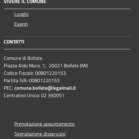
VIVERE IL COMUNE
Luoghi
Eventi
CONTATTI
Comune di Bollate
Piazza Aldo Moro, 1, 20021 Bollate (MI)
Codice Fiscale: 00801220153
Partita IVA: 00801220153
PEC:
comune.bollate@legalmail.it
Centralino Unico: 02 350051
Prenotazione appuntamento
Segnalazione disservizio