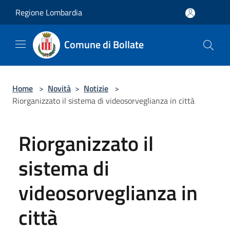
Salta al contenuto principale
Regione Lombardia
Comune di Bollate
Home
>
Novità
>
Notizie
>
Riorganizzato il sistema di videosorveglianza in città
Riorganizzato il
sistema di
videosorveglianza in
città