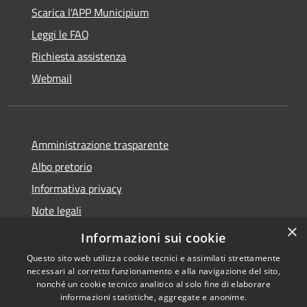
Scarica l'APP Municipium
Leggi le FAQ
Richiesta assistenza
Webmail
Amministrazione trasparente
Albo pretorio
Informativa privacy
Note legali
×
Dichiarazione di accessibilità
Informazioni sui cookie
Questo sito web utilizza cookie tecnici e assimilati strettamente
necessari al corretto funzionamento e alla navigazione del sito,
nonché un cookie tecnico analitico al solo fine di elaborare
informazioni statistiche, aggregate e anonime.
RSS
Copyright © 2026 • Comune di