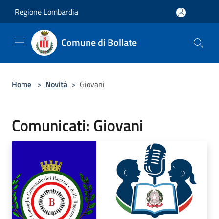
Salta al contenuto principale
Regione Lombardia
Comune di Bollate
Home
>
Novità
>
Giovani
Comunicati: Giovani