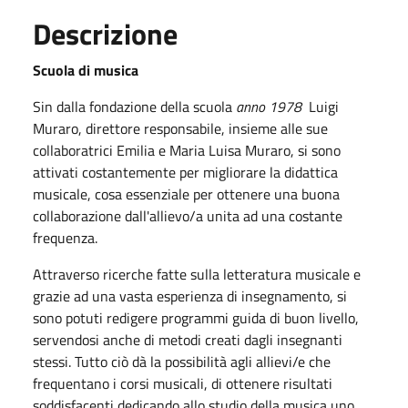
Descrizione
Scuola di musica
Sin dalla fondazione della scuola
anno 1978
Luigi
Muraro, direttore responsabile, insieme alle sue
collaboratrici Emilia e Maria Luisa Muraro, si sono
attivati costantemente per migliorare la didattica
musicale, cosa essenziale per ottenere una buona
collaborazione dall'allievo/a unita ad una costante
frequenza.
Attraverso ricerche fatte sulla letteratura musicale e
grazie ad una vasta esperienza di insegnamento, si
sono potuti redigere programmi guida di buon livello,
servendosi anche di metodi creati dagli insegnanti
stessi. Tutto ciò dà la possibilità agli allievi/e che
frequentano i corsi musicali, di ottenere risultati
soddisfacenti dedicando allo studio della musica uno