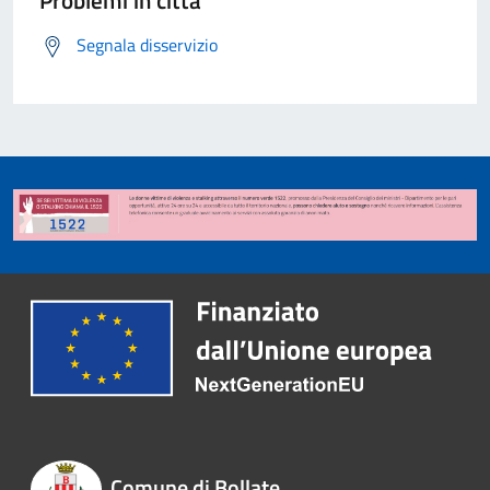
Problemi in città
Segnala disservizio
Comune di Bollate