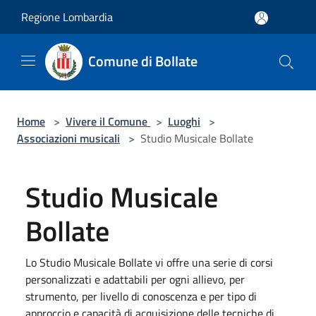
Salta al contenuto principale
Regione Lombardia
Comune di Bollate
Home
>
Vivere il Comune
>
Luoghi
>
Associazioni musicali
>
Studio Musicale Bollate
Studio Musicale
Bollate
Lo Studio Musicale Bollate vi offre una serie di corsi
personalizzati e adattabili per ogni allievo, per
strumento, per livello di conoscenza e per tipo di
approccio e capacità di acquisizione delle tecniche di