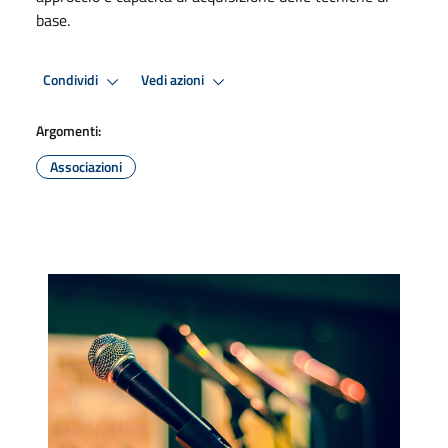
base.
Condividi
Vedi azioni
Argomenti:
Associazioni