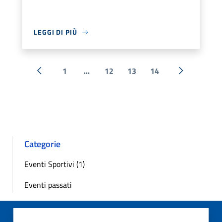
LEGGI DI PIÙ
1
...
12
13
14
« Precedente
Successiva 
Categorie
Eventi Sportivi (1)
Eventi passati