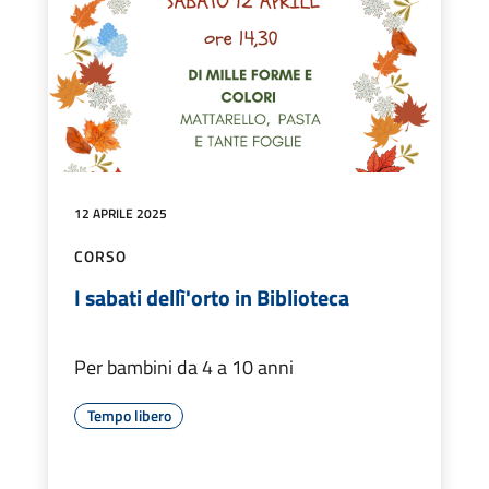
12 APRILE 2025
CORSO
I sabati dellì'orto in Biblioteca
Per bambini da 4 a 10 anni
Tempo libero