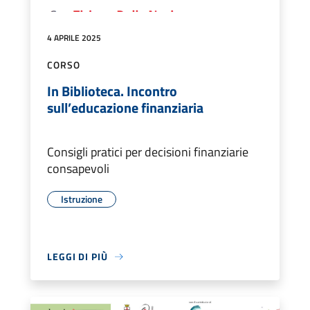
4 APRILE 2025
CORSO
In Biblioteca. Incontro
sull’educazione finanziaria
Consigli pratici per decisioni finanziarie
consapevoli
Istruzione
LEGGI DI PIÙ