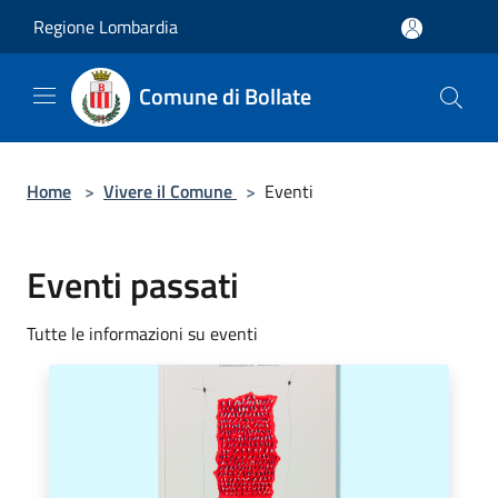
Salta al contenuto principale
Regione Lombardia
Comune di Bollate
Home
>
Vivere il Comune
>
Eventi
Eventi passati
Tutte le informazioni su eventi