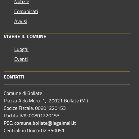
Notizie
Comunicati
Avvisi
VIVERE IL COMUNE
Luoghi
Eventi
CONTATTI
Comune di Bollate
Piazza Aldo Moro, 1, 20021 Bollate (MI)
Codice Fiscale: 00801220153
Partita IVA: 00801220153
PEC:
comune.bollate@legalmail.it
Centralino Unico: 02 350051