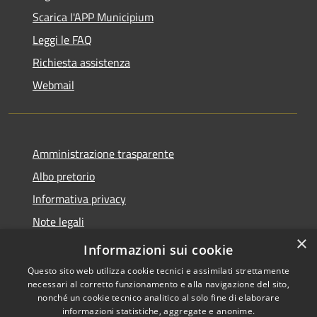
Scarica l'APP Municipium
Leggi le FAQ
Richiesta assistenza
Webmail
Amministrazione trasparente
Albo pretorio
Informativa privacy
Note legali
×
Dichiarazione di accessibilità
Informazioni sui cookie
Questo sito web utilizza cookie tecnici e assimilati strettamente
necessari al corretto funzionamento e alla navigazione del sito,
nonché un cookie tecnico analitico al solo fine di elaborare
informazioni statistiche, aggregate e anonime.
RSS
Copyright © 2026 • Comune di