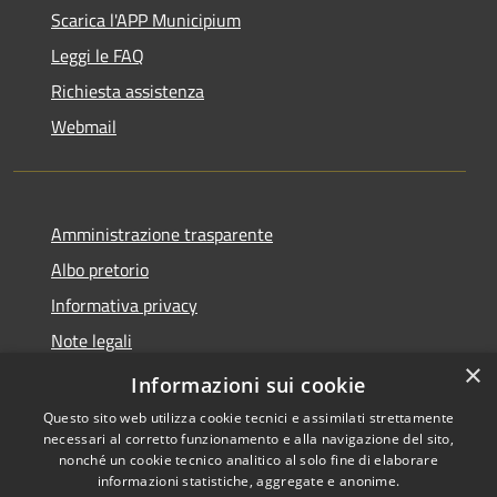
Scarica l'APP Municipium
Leggi le FAQ
Richiesta assistenza
Webmail
Amministrazione trasparente
Albo pretorio
Informativa privacy
Note legali
×
Dichiarazione di accessibilità
Informazioni sui cookie
Questo sito web utilizza cookie tecnici e assimilati strettamente
necessari al corretto funzionamento e alla navigazione del sito,
nonché un cookie tecnico analitico al solo fine di elaborare
informazioni statistiche, aggregate e anonime.
RSS
Copyright © 2026 • Comune di