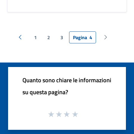
1
2
3
Pagina
4
Pagina precedente
Pagina succes
Quanto sono chiare le informazioni
su questa pagina?