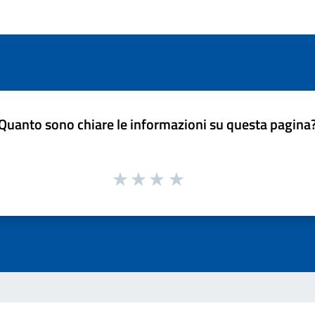
Quanto sono chiare le informazioni su questa pagina