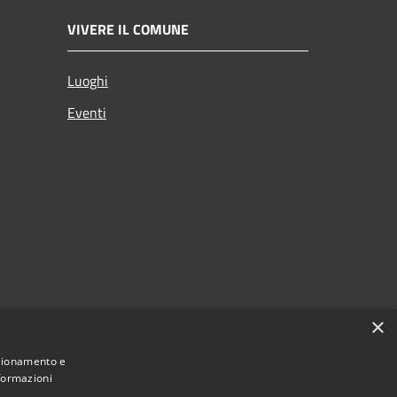
VIVERE IL COMUNE
Luoghi
Eventi
×
nzionamento e
nformazioni