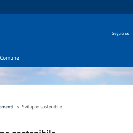
Seguici su
il Comune
omenti
>
Sviluppo sostenibile