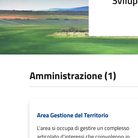
Svilup
Amministrazione (1)
Area Gestione del Territorio
L'area si occupa di gestire un complesso
articolato d'interessi che coinvolgono in