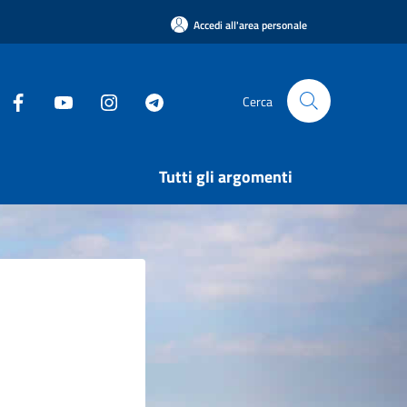
Accedi all'area personale
Cerca
Tutti gli argomenti