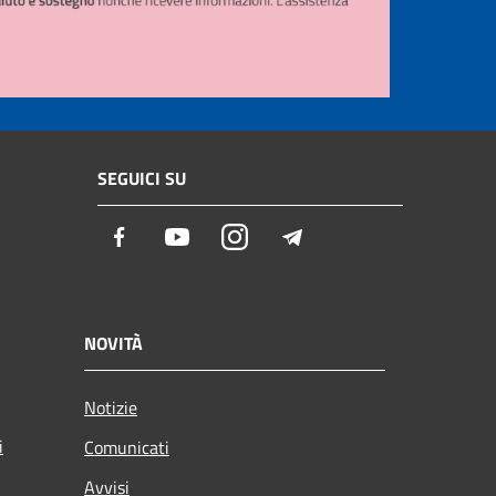
SEGUICI SU
Facebook
Youtube
Instagram
Telegram
NOVITÀ
Notizie
i
Comunicati
Avvisi