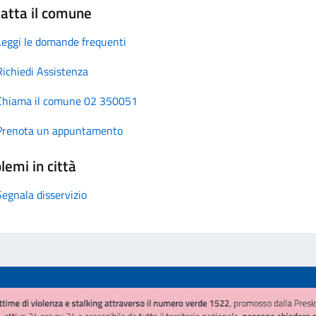
atta il comune
Leggi le domande frequenti
Richiedi Assistenza
Chiama il comune 02 350051
Prenota un appuntamento
lemi in città
Segnala disservizio