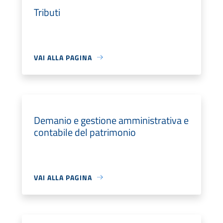
Tributi
VAI ALLA PAGINA
Demanio e gestione amministrativa e
contabile del patrimonio
VAI ALLA PAGINA