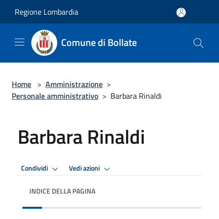
Salta al contenuto principale
Regione Lombardia
Comune di Bollate
Home
>
Amministrazione
>
Personale amministrativo
>
Barbara Rinaldi
Barbara Rinaldi
Condividi
Vedi azioni
INDICE DELLA PAGINA