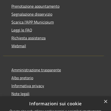
Prenotazione appuntamento
Segnalazione disservizio
Scarica l'APP Municipium
Leggi le FAQ
Richiesta assistenza
Webmail
Amministrazione trasparente
Albo pretorio
Informativa privacy
Note legali
×
Dichiarazione di accessibilità
Informazioni sui cookie
Questo sito web utilizza cookie tecnici e assimilati strettamente