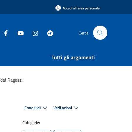
Accedi all'area personale
Cerca
Tutti gli argomenti
 dei Ragazzi
Condividi
Vedi azioni
Categorie: