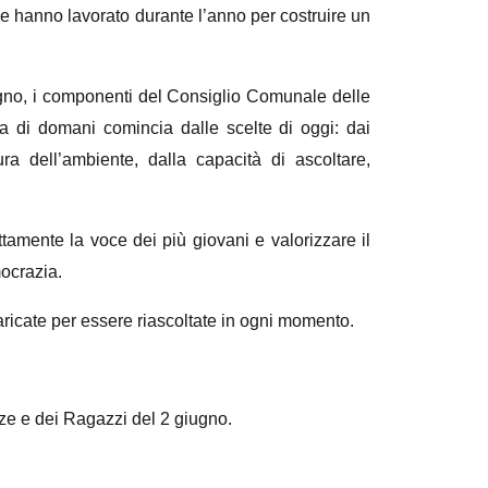
che hanno lavorato durante l’anno per costruire un
giugno, i componenti del Consiglio Comunale delle
 di domani comincia dalle scelte di oggi: dai
cura dell’ambiente, dalla capacità di ascoltare,
tamente la voce dei più giovani e valorizzare il
mocrazia.
aricate per essere riascoltate in ogni momento.
ze e dei Ragazzi del 2 giugno.