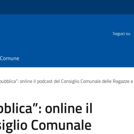
Seguici su
il Comune
ubblica”: online il podcast del Consiglio Comunale delle Ragazze e
lica”: online il
siglio Comunale