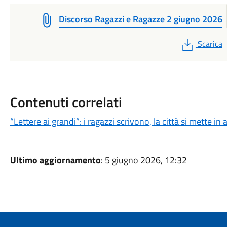
Discorso Ragazzi e Ragazze 2 giugno 2026
PDF
Scarica
Contenuti correlati
“Lettere ai grandi”: i ragazzi scrivono, la città si mette in 
Ultimo aggiornamento
: 5 giugno 2026, 12:32