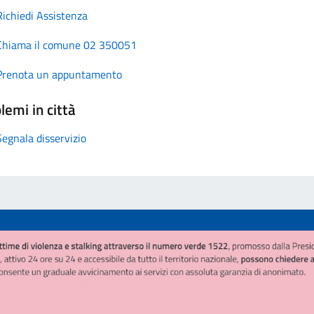
Richiedi Assistenza
Chiama il comune 02 350051
Prenota un appuntamento
lemi in città
Segnala disservizio