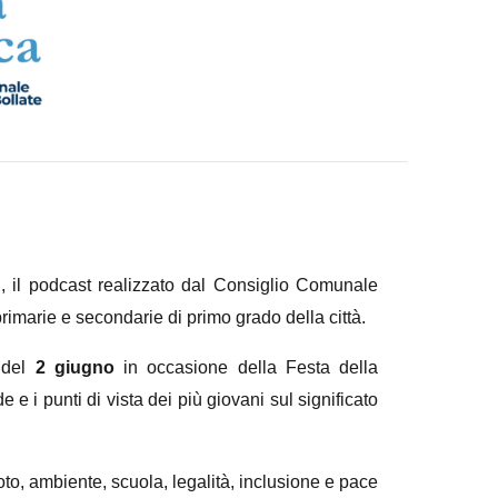
”
, il podcast realizzato dal Consiglio Comunale
imarie e secondarie di primo grado della città.
a del
2 giugno
in occasione della Festa della
e e i punti di vista dei più giovani sul significato
voto, ambiente, scuola, legalità, inclusione e pace