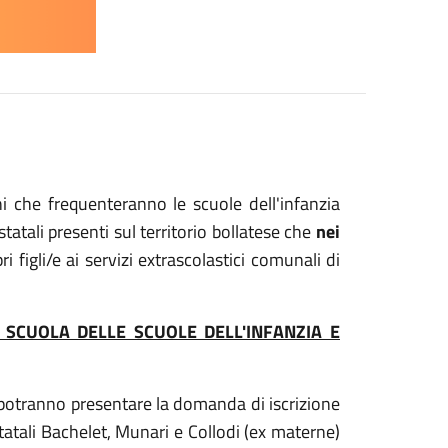
i che frequenteranno le scuole dell'infanzia
atali presenti sul territorio bollatese che
nei
ri figli/e ai servizi extrascolastici comunali di
ST SCUOLA DELLE SCUOLE DELL'INFANZIA E
i potranno presentare la domanda di iscrizione
 statali Bachelet, Munari e Collodi (ex materne)