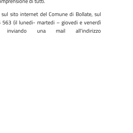
omprensione di tutti.
 sul sito internet del Comune di Bollate, sul
563 (il lunedi- martedi – giovedi e venerdì
viando una mail all'indirizzo