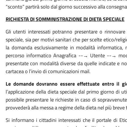
“sconto” partirà solo dal giorno successivo alla consegna,
RICHIESTA DI SOMMINISTRAZIONE DI DIETA SPECIALE
Gli utenti interessati potranno presentare o rinnovare 
speciale, sia per motivi sanitari che per scelte etico/relig
la domanda esclusivamente in modalità informatica, m
percorso informatico Anagrafica --→ Utente --→ mo
presentate con modalità diverse da quelle indicate e non
cartacea o l’invio di comunicazioni mail.
Le domande dovranno essere effettuate entro il 
l’applicazione della dieta speciale dal primo giorno di u
possibile presentare le richieste in caso di sopravvenute
provvederà alla messa a regime della dieta nel più breve 
Si informano i cittadini interessati che il portale di E