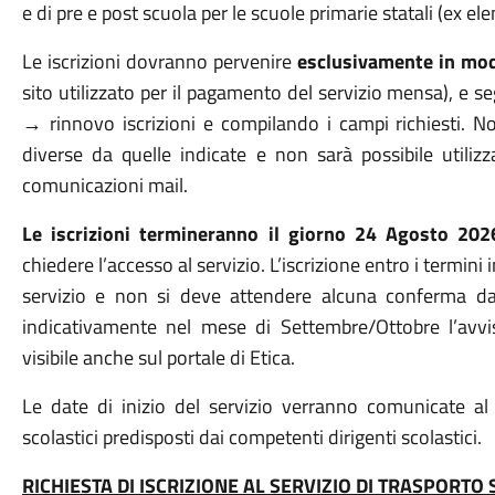
e di pre e post scuola per le scuole primarie statali (ex el
Le iscrizioni dovranno pervenire
esclusivamente in mod
sito utilizzato per il pagamento del servizio mensa), e 
→ rinnovo iscrizioni e compilando i campi richiesti. N
diverse da quelle indicate e non sarà possibile utilizz
comunicazioni mail.
Le iscrizioni termineranno il giorno 24 Agosto 202
chiedere l’accesso al servizio. L’iscrizione entro i termin
servizio e non si deve attendere alcuna conferma da pa
indicativamente nel mese di Settembre/Ottobre l’avv
visibile anche sul portale di Etica.
Le date di inizio del servizio verranno comunicate a
scolastici predisposti dai competenti dirigenti scolastici.
RICHIESTA DI ISCRIZIONE AL SERVIZIO DI TRASPORTO