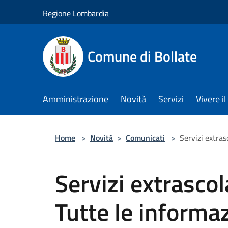
Salta al contenuto principale
Regione Lombardia
Comune di Bollate
Amministrazione
Novità
Servizi
Vivere 
Home
>
Novità
>
Comunicati
>
Servizi extras
Servizi extrascol
Tutte le informa