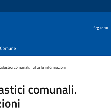
Seguici su
il Comune
colastici comunali. Tutte le informazioni
astici comunali.
zioni