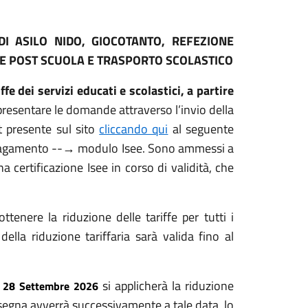
 DI ASILO NIDO, GIOCOTANTO, REFEZIONE
 E POST SCUOLA E TRASPORTO SCOLASTICO
fe dei servizi educati e scolastici, a partire
 presentare le domande attraverso l’invio della
t presente sul sito
cliccando qui
al seguente
 pagamento --→ modulo Isee. Sono ammessi a
na certificazione Isee in corso di validità, che
ttenere la riduzione delle tariffe per tutti i
 della riduzione tariffaria sarà valida fino al
si applicherà la riduzione
l 28 Settembre 2026
onsegna avverrà successivamente a tale data, lo