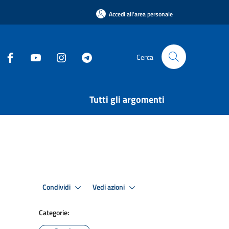
Accedi all'area personale
Cerca
Tutti gli argomenti
Condividi
Vedi azioni
Categorie: