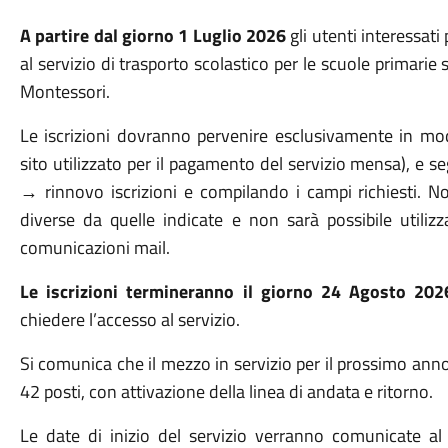
A partire dal giorno 1 Luglio 2026
gli utenti interessat
al servizio di trasporto scolastico per le scuole primarie 
Montessori.
Le iscrizioni dovranno pervenire esclusivamente in mo
sito utilizzato per il pagamento del servizio mensa), e 
→ rinnovo iscrizioni e compilando i campi richiesti. N
diverse da quelle indicate e non sarà possibile utilizz
comunicazioni mail.
Le iscrizioni termineranno il giorno 24 Agosto 20
chiedere l’accesso al servizio.
Si comunica che il mezzo in servizio per il prossimo ann
42 posti, con attivazione della linea di andata e ritorno.
Le date di inizio del servizio verranno comunicate a