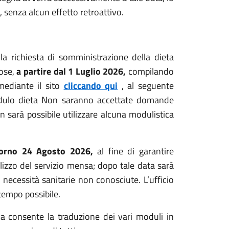
 senza alcun effetto retroattivo.
la richiesta di somministrazione della dieta
iose,
a partire dal 1 Luglio 2026,
compilando
ediante il sito
cliccando qui
, al seguente
dulo dieta Non saranno accettate domande
 sarà possibile utilizzare alcuna modulistica
giorno 24 Agosto 2026,
al fine di garantire
tilizzo del servizio mensa; dopo tale data sarà
 necessità sanitarie non conosciute. L’ufficio
tempo possibile.
tica consente la traduzione dei vari moduli in