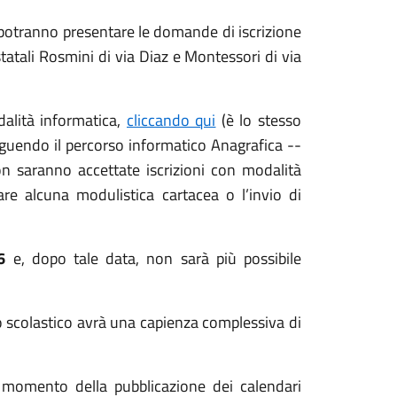
i potranno presentare le domande di iscrizione
statali Rosmini di via Diaz e Montessori di via
dalità informatica,
cliccando qui
(è lo stesso
seguendo il percorso informatico Anagrafica --
on saranno accettate iscrizioni con modalità
are alcuna modulistica cartacea o l’invio di
26
e, dopo tale data, non sarà più possibile
o scolastico avrà una capienza complessiva di
l momento della pubblicazione dei calendari