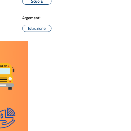
Scuola
Argomenti:
Istruzione