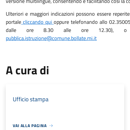
versione multilingue, consentendo e facilitando così la c
Ulteriori e maggiori indicazioni possono essere reperite
portale
cliccando qui
oppure telefonando allo 02.35005 
dalle ore 8.30 alle ore 12.30), o in
pubblica.istruzione@comune.bollate.mi.it
A cura di
Ufficio stampa
VAI ALLA PAGINA