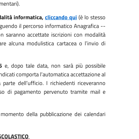
ementari).
alità informatica,
cliccando qui
(è lo stesso
seguendo il percorso informatico Anagrafica --
on saranno accettate iscrizioni con modalità
are alcuna modulistica cartacea o l’invio di
6
e, dopo tale data, non sarà più possibile
i indicati comporta l’automatica accettazione al
rte dell’ufficio. I richiedenti riceveranno
iso di pagamento pervenuto tramite mail e
l momento della pubblicazione dei calendari
 SCOLASTICO