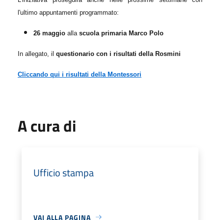
l'ultimo appuntamenti programmato:
26 maggio
alla
scuola primaria Marco Polo
In allegato, i
l
questionario con i risultati della Rosmini
Cliccando qui i risultati della Montessori
A cura di
Ufficio stampa
VAI ALLA PAGINA