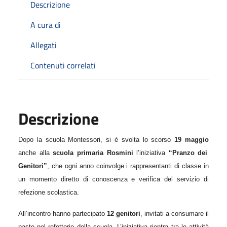
Descrizione
A cura di
Allegati
Contenuti correlati
Descrizione
Dopo la scuola Montessori, si è svolta lo scorso
19 maggio
anche alla
scuola primaria Rosmini
l’iniziativa
“Pranzo dei
Genitori”
, che ogni anno coinvolge i rappresentanti di classe in
un momento diretto di conoscenza e verifica del servizio di
refezione scolastica.
All’incontro hanno partecipato
1
2
genitori
, invitati a consumare il
pasto nel refettorio della scuola. L’iniziativa rientra tra le attività