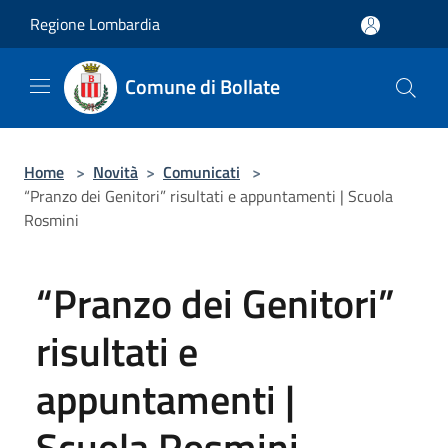
Salta al contenuto principale
Regione Lombardia
Comune di Bollate
Home
>
Novità
>
Comunicati
>
“Pranzo dei Genitori” risultati e appuntamenti | Scuola
Rosmini
“Pranzo dei Genitori”
risultati e
appuntamenti |
Scuola Rosmini