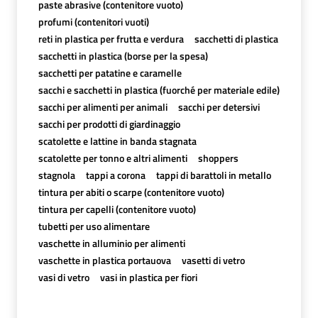
paste abrasive (contenitore vuoto)
profumi (contenitori vuoti)
reti in plastica per frutta e verdura
sacchetti di plastica
sacchetti in plastica (borse per la spesa)
sacchetti per patatine e caramelle
sacchi e sacchetti in plastica (fuorché per materiale edile)
sacchi per alimenti per animali
sacchi per detersivi
sacchi per prodotti di giardinaggio
scatolette e lattine in banda stagnata
scatolette per tonno e altri alimenti
shoppers
stagnola
tappi a corona
tappi di barattoli in metallo
tintura per abiti o scarpe (contenitore vuoto)
tintura per capelli (contenitore vuoto)
tubetti per uso alimentare
vaschette in alluminio per alimenti
vaschette in plastica portauova
vasetti di vetro
vasi di vetro
vasi in plastica per fiori