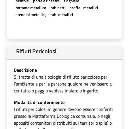
pentole
porte e finestre
ringhiere
rottame metallico
rubinetti
scaffali metallici
stendini metallici,
tubi metallici
Rifiuti Pericolosi
Descrizione
Si tratta di una tipologia di rifiuto pericoloso per
l'ambiente e per le persone qualora ne venissero a
contatto o peggio venisse inalato o ingerito.
Modalità di conferimento
I rifiuti pericolosi in genere devono essere conferiti
presso la Piattaforma Ecologica comunale, o negli
appositi contenitori distribuiti sul territorio (pile) o