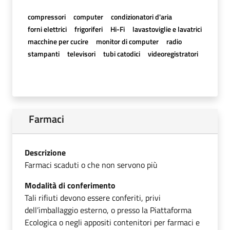
compressori
computer
condizionatori d'aria
forni elettrici
frigoriferi
Hi-Fi
lavastoviglie e lavatrici
macchine per cucire
monitor di computer
radio
stampanti
televisori
tubi catodici
videoregistratori
Farmaci
Descrizione
Farmaci scaduti o che non servono più
Modalità di conferimento
Tali rifiuti devono essere conferiti, privi
dell’imballaggio esterno, o presso la Piattaforma
Ecologica o negli appositi contenitori per farmaci e