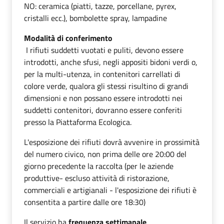
NO: ceramica (piatti, tazze, porcellane, pyrex,
cristalli ecc.), bombolette spray, lampadine
Modalità di conferimento
I rifiuti suddetti vuotati e puliti, devono essere
introdotti, anche sfusi, negli appositi bidoni verdi o,
per la multi-utenza, in contenitori carrellati di
colore verde, qualora gli stessi risultino di grandi
dimensioni e non possano essere introdotti nei
suddetti contenitori, dovranno essere conferiti
presso la Piattaforma Ecologica.
L'esposizione dei rifiuti dovrà avvenire in prossimità
del numero civico, non prima delle ore 20:00 del
giorno precedente la raccolta (per le aziende
produttive- escluso attività di ristorazione,
commerciali e artigianali - l'esposizione dei rifiuti è
consentita a partire dalle ore 18:30)
Il servizio ha
frequenza settimanale
.