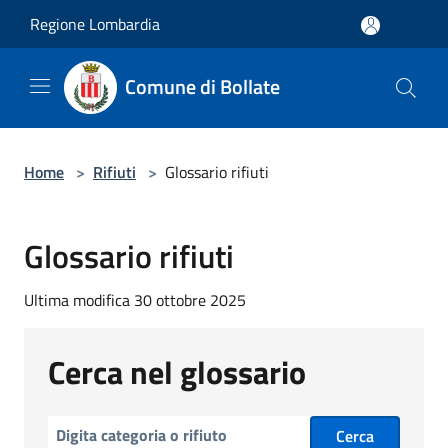
Salta al contenuto principale
Regione Lombardia
Comune di Bollate
Home
>
Rifiuti
>
Glossario rifiuti
Glossario rifiuti
Ultima modifica 30 ottobre 2025
Cerca nel glossario
Cerca