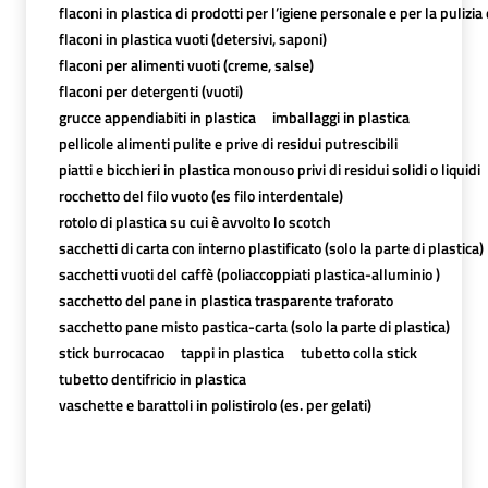
flaconi in plastica di prodotti per l’igiene personale e per la pulizia 
flaconi in plastica vuoti (detersivi, saponi)
flaconi per alimenti vuoti (creme, salse)
flaconi per detergenti (vuoti)
grucce appendiabiti in plastica
imballaggi in plastica
pellicole alimenti pulite e prive di residui putrescibili
piatti e bicchieri in plastica monouso privi di residui solidi o liquidi
rocchetto del filo vuoto (es filo interdentale)
rotolo di plastica su cui è avvolto lo scotch
sacchetti di carta con interno plastificato (solo la parte di plastica)
sacchetti vuoti del caffè (poliaccoppiati plastica-alluminio )
sacchetto del pane in plastica trasparente traforato
sacchetto pane misto pastica-carta (solo la parte di plastica)
stick burrocacao
tappi in plastica
tubetto colla stick
tubetto dentifricio in plastica
vaschette e barattoli in polistirolo (es. per gelati)