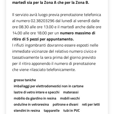
martedì sia per la Zona A che per la Zona B.
Il servizio avrà luogo previa prenotazione telefonica
al numero 02.38203296 dal lunedì al venerdì dalle
ore 08.30 alle ore 13.00 e il martedì anche dalle ore
14.00 alle ore 18.00 per un
numero massimo di
ritiro di 5 pezzi per appuntamento.
I rifiuti ingombranti dovranno essere esposti nelle
immediate vicinanze del relativo numero civico e
tassativamente la sera prima del giorno previsto
per il ritiro apponendo il numero di prenotazione
che viene rilasciato telefonicamente.
grosse taniche
imballaggi per elettrodomestici non in cartone
lastre di vetro intere e specchi
materassi
mobilio da giardino in resina
mobili vecchi
onduline in vetroresina
poltrone e divani
reti per letti
stendini in resina
tapparelle
tubi in PVC