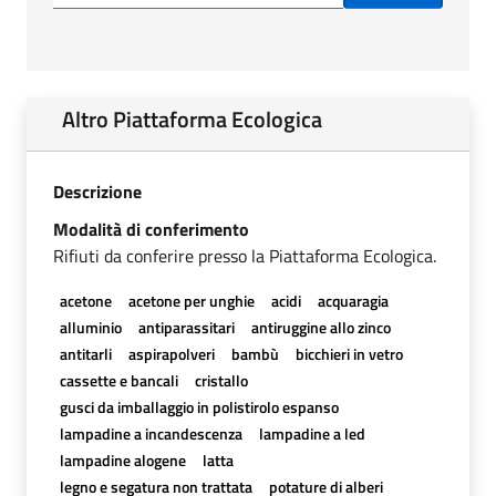
Altro Piattaforma Ecologica
Descrizione
Modalità di conferimento
Rifiuti da conferire presso la Piattaforma Ecologica.
acetone
acetone per unghie
acidi
acquaragia
alluminio
antiparassitari
antiruggine allo zinco
antitarli
aspirapolveri
bambù
bicchieri in vetro
cassette e bancali
cristallo
gusci da imballaggio in polistirolo espanso
lampadine a incandescenza
lampadine a led
lampadine alogene
latta
legno e segatura non trattata
potature di alberi