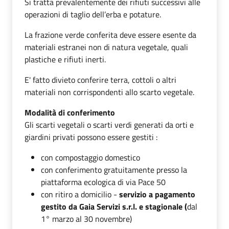
Si tratta prevalentemente dei rifiuti successivi alle
operazioni di taglio dell’erba e potature.
La frazione verde conferita deve essere esente da
materiali estranei non di natura vegetale, quali
plastiche e rifiuti inerti.
E' fatto divieto conferire terra, cottoli o altri
materiali non corrispondenti allo scarto vegetale.
Modalità di conferimento
Gli scarti vegetali o scarti verdi generati da orti e
giardini privati possono essere gestiti :
con compostaggio domestico
con conferimento gratuitamente presso la
piattaforma ecologica di via Pace 50
con ritiro a domicilio -
servizio a pagamento
gestito da Gaia Servizi s.r.l. e
stagionale (
dal
1° marzo al 30 novembre)