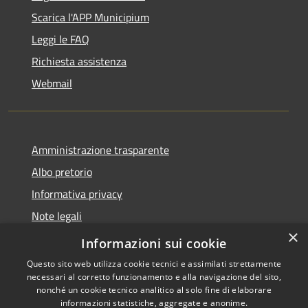
Scarica l'APP Municipium
Leggi le FAQ
Richiesta assistenza
Webmail
Amministrazione trasparente
Albo pretorio
Informativa privacy
Note legali
×
Dichiarazione di accessibilità
Informazioni sui cookie
Questo sito web utilizza cookie tecnici e assimilati strettamente
necessari al corretto funzionamento e alla navigazione del sito,
nonché un cookie tecnico analitico al solo fine di elaborare
informazioni statistiche, aggregate e anonime.
RSS
Copyright © 2026 • Comune di