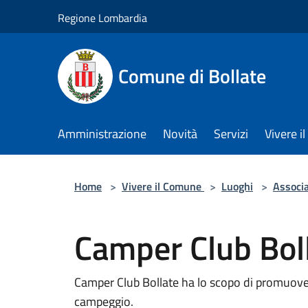
Salta al contenuto principale
Regione Lombardia
Comune di Bollate
Amministrazione
Novità
Servizi
Vivere 
Home
>
Vivere il Comune
>
Luoghi
>
Associa
Camper Club Bol
Camper Club Bollate ha lo scopo di promuovere
campeggio.