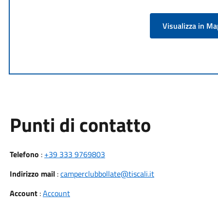
Visualizza in M
Punti di contatto
Telefono
:
+39 333 9769803
Indirizzo mail
:
camperclubbollate@tiscali.it
Account
:
Account