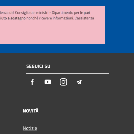
SEGUICI SU
Facebook
Youtube
Instagram
Telegram
NOVITÀ
Notizie