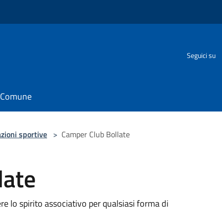
Seguici su
il Comune
zioni sportive
>
Camper Club Bollate
late
 lo spirito associativo per qualsiasi forma di