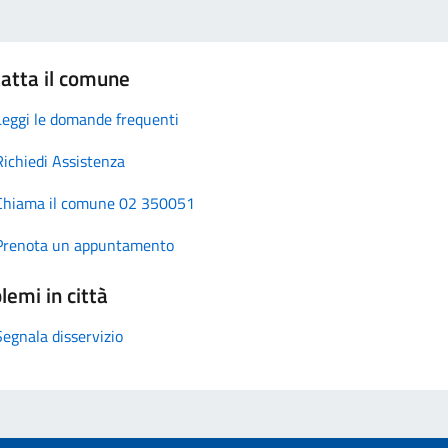
atta il comune
Leggi le domande frequenti
Richiedi Assistenza
Chiama il comune 02 350051
Prenota un appuntamento
lemi in città
Segnala disservizio