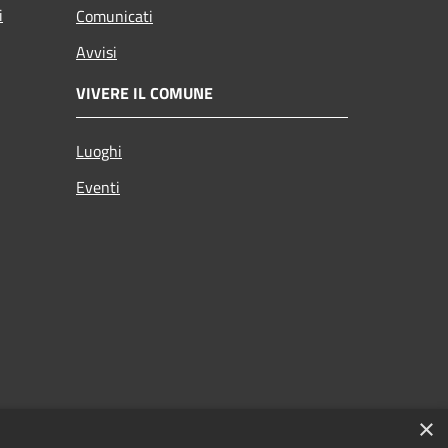
i
Comunicati
Avvisi
VIVERE IL COMUNE
Luoghi
Eventi
×