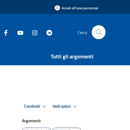
Accedi all'area personale
Cerca
Tutti gli argomenti
Condividi
Vedi azioni
Argomenti: