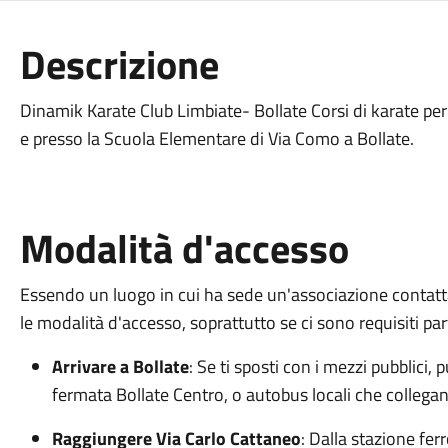
Descrizione
Dinamik Karate Club Limbiate- Bollate Corsi di karate per 
e presso la Scuola Elementare di Via Como a Bollate.
Modalità d'accesso
Essendo un luogo in cui ha sede un'associazione contatt
le modalità d'accesso, soprattutto se ci sono requisiti part
Arrivare a Bollate
: Se ti sposti con i mezzi pubblici, p
fermata Bollate Centro, o autobus locali che collegano 
Raggiungere Via Carlo Cattaneo
: Dalla stazione fer