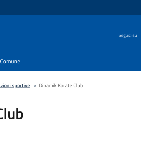
Seguici su
il Comune
zioni sportive
>
Dinamik Karate Club
Club