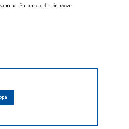
sano per Bollate o nelle vicinanze
appa