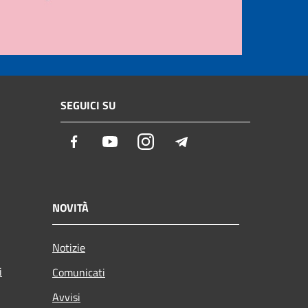
SEGUICI SU
Facebook
Youtube
Instagram
Telegram
NOVITÀ
Notizie
i
Comunicati
Avvisi