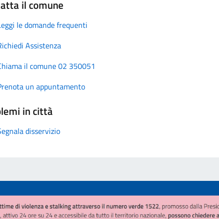
atta il comune
Leggi le domande frequenti
Richiedi Assistenza
Chiama il comune 02 350051
Prenota un appuntamento
lemi in città
Segnala disservizio