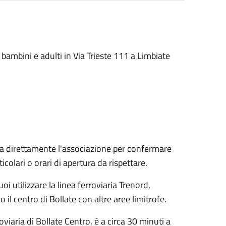
bambini e adulti in Via Trieste 111 a Limbiate
a direttamente l'associazione per confermare
icolari o orari di apertura da rispettare.
uoi utilizzare la linea ferroviaria Trenord,
il centro di Bollate con altre aree limitrofe.
roviaria di Bollate Centro, è a circa 30 minuti a