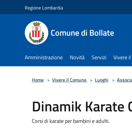
Salta al contenuto principale
Regione Lombardia
Comune di Bollate
Amministrazione
Novità
Servizi
Vivere 
Home
>
Vivere il Comune
>
Luoghi
>
Associa
Dinamik Karate 
Corsi di karate per bambini e adulti.