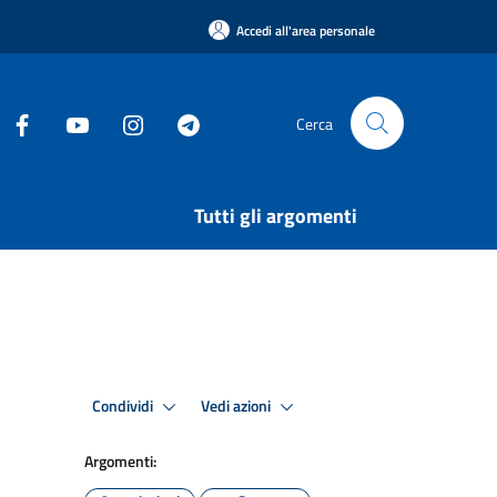
Accedi all'area personale
Cerca
Tutti gli argomenti
Condividi
Vedi azioni
Argomenti: