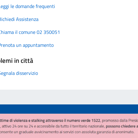
Leggi le domande frequenti
Richiedi Assistenza
Chiama il comune 02 350051
Prenota un appuntamento
lemi in città
Segnala disservizio