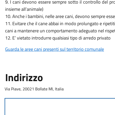
9. I cani devono essere sempre sotto il controllo del pro
insieme all’animale)
10. Anche i bambini, nelle aree cani, devono sempre esser
11. Evitare che il cane abbai in modo prolungato e ripetiti
cani a mantenere un comportamento adeguato nel rispetto 
12. E’ vietato introdurre qualsiasi tipo di arredo privato
Guarda le aree cani presenti sul territorio comunale
Indirizzo
Via Piave, 20021 Bollate MI, Italia