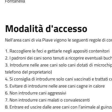
Fontanella
Modalità d'accesso
Nell'area cani di via Piave vigono le seguenti regole di c
1. Raccogliere le feci e gettarle negli appositi contenitori
2. I padroni dei cani sono tenuti a ricoprire eventuali buc
3. Introdurre nelle aree cani solo cani dotati di microch
telefono del proprietario)
4. Si consiglia di introdurre solo cani vaccinati e trattati 
5. Evitare di introdurre nelle aree cani cagne in calore
6. Non introdurre cani aggressivi
7. Non introdurre cani malati o convalescenti
8. Entrare ed uscire dalle aree cani con l’animale al guin