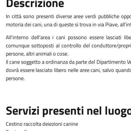
Descrizione
In città sono presenti diverse aree verdi pubbliche oppo
motoria dei cani, una di queste si trova in via Piave, all
All'interno dell'area i cani possono essere lasciati l
comunque sottoposti al controllo del conduttore/propri
persone, altri animali o cose.
Il cane soggetto a ordinanza da parte del Dipartimento Ve
dovrà essere lasciato libero nelle aree cani, salvo quando
persone.
Servizi presenti nel luog
Cestino raccolta deiezioni canine