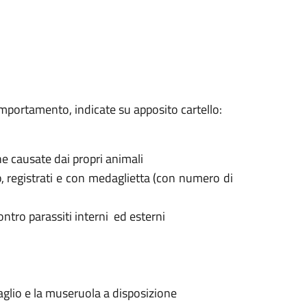
omportamento, indicate su apposito cartello:
he causate dai propri animali
ip, registrati e con medaglietta (con numero di
contro parassiti interni ed esterni
zaglio e la museruola a disposizione