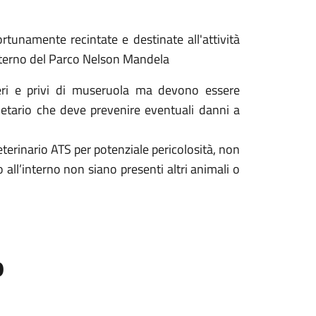
rtunamente recintate e destinate all'attività
'interno del Parco Nelson Mandela
iberi e privi di museruola ma devono essere
etario che deve prevenire eventuali danni a
terinario ATS per potenziale pericolosità, non
 all’interno non siano presenti altri animali o
o