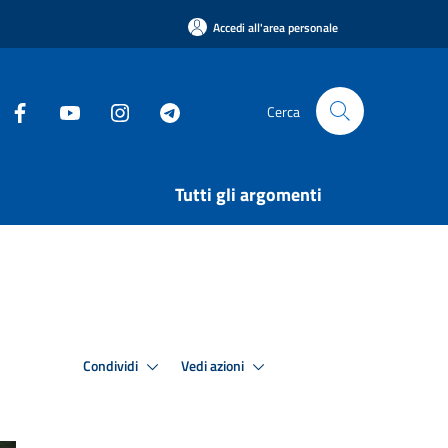
Accedi all'area personale
Cerca
Tutti gli argomenti
Condividi
Vedi azioni