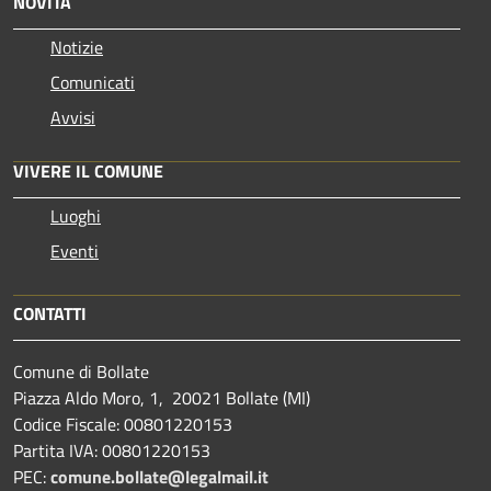
NOVITÀ
Notizie
Comunicati
Avvisi
VIVERE IL COMUNE
Luoghi
Eventi
CONTATTI
Comune di Bollate
Piazza Aldo Moro, 1, 20021 Bollate (MI)
Codice Fiscale: 00801220153
Partita IVA: 00801220153
PEC:
comune.bollate@legalmail.it