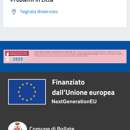
Segnala disservizio
Comune di Bollate