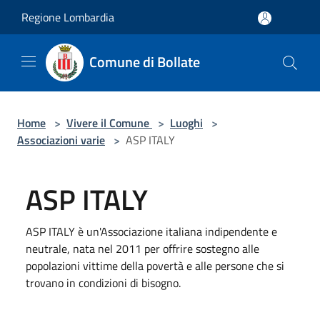
Salta al contenuto principale
Regione Lombardia
Comune di Bollate
Home
>
Vivere il Comune
>
Luoghi
>
Associazioni varie
>
ASP ITALY
ASP ITALY
ASP ITALY è un'Associazione italiana indipendente e
neutrale, nata nel 2011 per offrire sostegno alle
popolazioni vittime della povertà e alle persone che si
trovano in condizioni di bisogno.