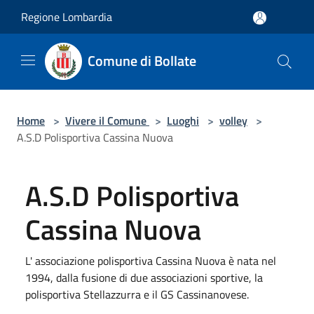
Salta al contenuto principale
Regione Lombardia
Comune di Bollate
Home
>
Vivere il Comune
>
Luoghi
>
volley
>
A.S.D Polisportiva Cassina Nuova
A.S.D Polisportiva
Cassina Nuova
L' associazione polisportiva Cassina Nuova è nata nel
1994, dalla fusione di due associazioni sportive, la
polisportiva Stellazzurra e il GS Cassinanovese.