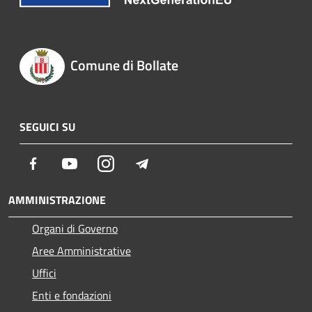
Comune di Bollate
SEGUICI SU
Facebook
Youtube
Instagram
Telegram
AMMINISTRAZIONE
Organi di Governo
Aree Amministrative
Uffici
Enti e fondazioni