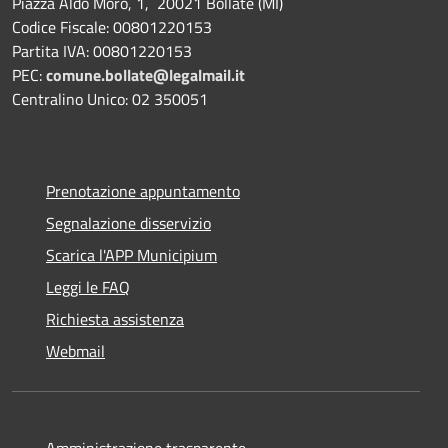
Piazza Aldo Moro, 1, 20021 Bollate (MI)
Codice Fiscale: 00801220153
Partita IVA: 00801220153
PEC:
comune.bollate@legalmail.it
Centralino Unico: 02 350051
Prenotazione appuntamento
Segnalazione disservizio
Scarica l'APP Municipium
Leggi le FAQ
Richiesta assistenza
Webmail