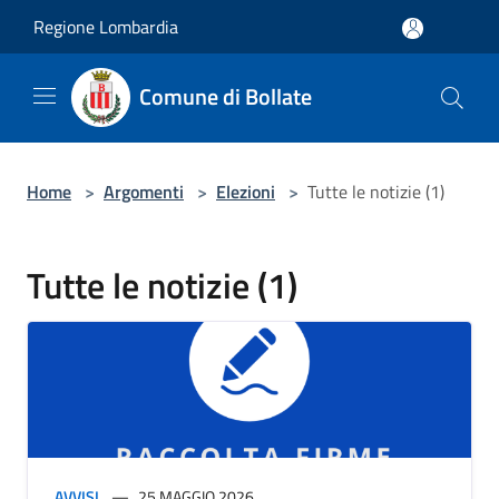
Salta al contenuto principale
Regione Lombardia
Comune di Bollate
Home
>
Argomenti
>
Elezioni
>
Tutte le notizie (1)
Tutte le notizie (1)
AVVISI
25 MAGGIO 2026