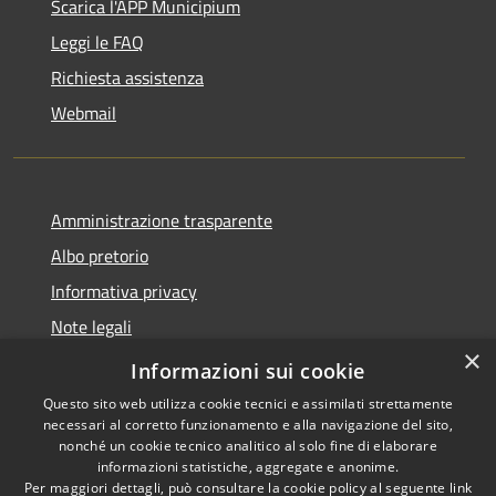
Scarica l'APP Municipium
Leggi le FAQ
Richiesta assistenza
Webmail
Amministrazione trasparente
Albo pretorio
Informativa privacy
Note legali
×
Dichiarazione di accessibilità
Informazioni sui cookie
Questo sito web utilizza cookie tecnici e assimilati strettamente
necessari al corretto funzionamento e alla navigazione del sito,
nonché un cookie tecnico analitico al solo fine di elaborare
informazioni statistiche, aggregate e anonime.
RSS
Copyright © 2026 • Comune di
Per maggiori dettagli, può consultare la cookie policy al seguente
link