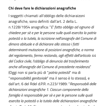
Chi deve fare le dichiarazioni anagrafiche
I soggetti chiamati all’obbligo delle dichiaraizoni
anagrafiche, sono definiti dall’art. 2 della L.
n.1228/1954 anagrafica: “
E' fatto obbligo ad ognuno di
chiedere per sè e per le persone sulle quali esercita la patria
potestà o la tutela, la iscrizione nell'anagrafe del Comune di
dimora abituale e di dichiarare alla stessa i fatti
determinanti mutazione di posizioni anagrafiche, a norma
del regolamento, fermo restando, agli effetti dell'articolo 44
del Codice civile, l'obbligo di denuncia del trasferimento
anche all'anagrafe del Comune di precedente residenza
.”
(Oggi non si parla più di "
patria potestà
" ma di
“
responsabilità genitoriale
” ma il senso è lo stesso), e
dall’art. 6 del Rdel d.P.R. n.223/1989: “
Responsabili delle
dichiarazioni anagrafiche 1. Ciascun componente della
famiglia è responsabile per sè e per le persone sulle quali
esercita la potestà o la tutela delle dichiarazioni anagrafiche