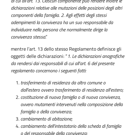
di cui all'art. 13. Ciascun componente può rendere inoltre le
dichiarazioni relative alle mutazioni delle posizioni degli altri
componenti della famiglia. 2. Agli effetti degli stessi
adempimenti la convivenza ha un suo responsabile da
individuare nella persona che normalmente dirige la
convivenza stessa
.”
mentre l’art. 13 dello stesso Regolamento definisce gli
oggetti delle dichiarazioni: “
1. Le dichiarazioni anagrafiche
da rendersi dai responsabili di cui all'art. 6 del presente
regolamento concernono i seguenti fatti:
trasferimento di residenza da altro comune o
dall'estero ovvero trasferimento di residenza all'estero;
costituzione di nuova famiglia o di nuova convivenza,
ovvero mutamenti intervenuti nella composizione della
famiglia o della convivenza;
cambiamento di abitazione;
cambiamento dell'intestatario della scheda di famiglia
o del responsabile della convivenza;