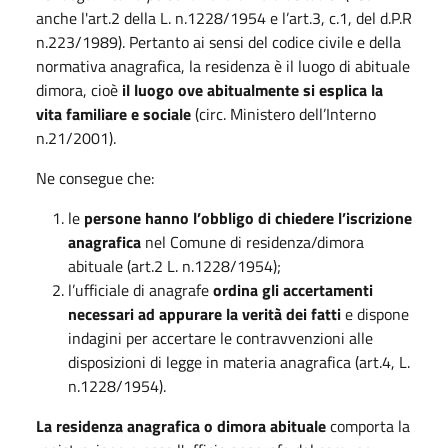
anche l'art.2 della L. n.1228/1954 e l’art.3, c.1, del d.P.R
n.223/1989). Pertanto ai sensi del codice civile e della
normativa anagrafica, la residenza è il luogo di abituale
dimora, cioè
il luogo ove abitualmente si esplica la
vita familiare e sociale
(circ. Ministero dell’Interno
n.21/2001).
Ne consegue che:
le
persone hanno l’obbligo di chiedere l’iscrizione
anagrafica
nel Comune di residenza/dimora
abituale (art.2 L. n.1228/1954);
l’ufficiale di anagrafe
ordina gli accertamenti
necessari ad appurare la verità dei fatti
e dispone
indagini per accertare le contravvenzioni alle
disposizioni di legge in materia anagrafica (art.4, L.
n.1228/1954).
La residenza anagrafica o dimora abituale
comporta la