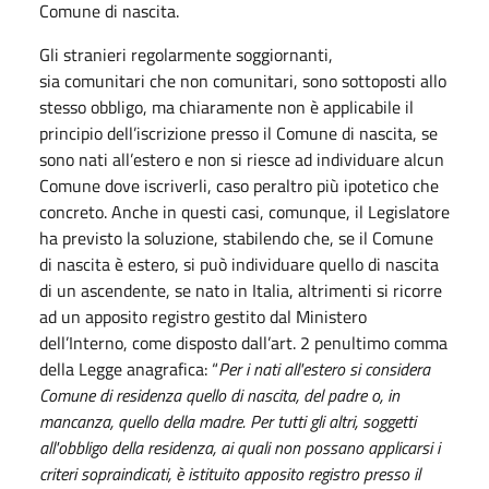
Comune di nascita.
Gli stranieri regolarmente soggiornanti,
sia comunitari che non comunitari, sono sottoposti allo
stesso obbligo, ma chiaramente non è applicabile il
principio dell’iscrizione presso il Comune di nascita, se
sono nati all’estero e non si riesce ad individuare alcun
Comune dove iscriverli, caso peraltro più ipotetico che
concreto. Anche in questi casi, comunque, il Legislatore
ha previsto la soluzione, stabilendo che, se il Comune
di nascita è estero, si può individuare quello di nascita
di un ascendente, se nato in Italia, altrimenti si ricorre
ad un apposito registro gestito dal Ministero
dell’Interno, come disposto dall’art. 2 penultimo comma
della Legge anagrafica: “
Per i nati all'estero si considera
Comune di residenza quello di nascita, del padre o, in
mancanza, quello della madre. Per tutti gli altri, soggetti
all'obbligo della residenza, ai quali non possano applicarsi i
criteri sopraindicati, è istituito apposito registro presso il