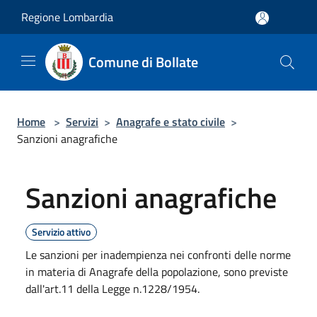
Salta al contenuto principale
Regione Lombardia
Comune di Bollate
Home
>
Servizi
>
Anagrafe e stato civile
>
Sanzioni anagrafiche
Sanzioni anagrafiche
Servizio attivo
Le sanzioni per inadempienza nei confronti delle norme
in materia di Anagrafe della popolazione, sono previste
dall'art.11 della Legge n.1228/1954.