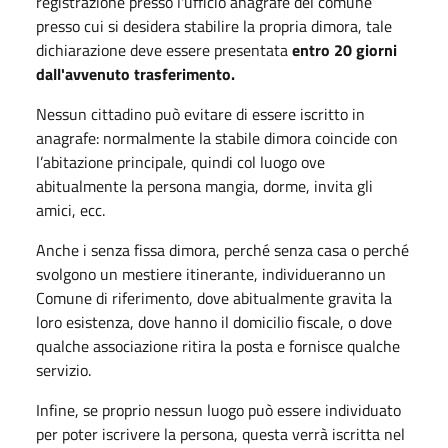
registrazione presso l'ufficio anagrafe del comune
presso cui si desidera stabilire la propria dimora, tale
dichiarazione deve essere presentata
entro 20 giorni
dall'avvenuto trasferimento.
Nessun cittadino può evitare di essere iscritto in
anagrafe: normalmente la stabile dimora coincide con
l’abitazione principale, quindi col luogo ove
abitualmente la persona mangia, dorme, invita gli
amici, ecc.
Anche i senza fissa dimora, perché senza casa o perché
svolgono un mestiere itinerante, individueranno un
Comune di riferimento, dove abitualmente gravita la
loro esistenza, dove hanno il domicilio fiscale, o dove
qualche associazione ritira la posta e fornisce qualche
servizio.
Infine, se proprio nessun luogo può essere individuato
per poter iscrivere la persona, questa verrà iscritta nel