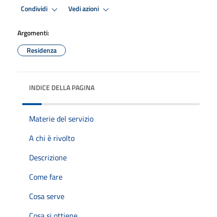
Condividi
Vedi azioni
Argomenti:
Residenza
INDICE DELLA PAGINA
Materie del servizio
A chi è rivolto
Descrizione
Come fare
Cosa serve
Cosa si ottiene