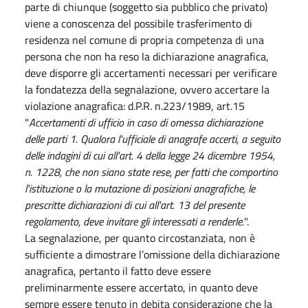
parte di chiunque (soggetto sia pubblico che privato)
viene a conoscenza del possibile trasferimento di
residenza nel comune di propria competenza di una
persona che non ha reso la dichiarazione anagrafica,
deve disporre gli accertamenti necessari per verificare
la fondatezza della segnalazione, ovvero accertare la
violazione anagrafica: d.P.R. n.223/1989, art.15
"
Accertamenti di ufficio in caso di omessa dichiarazione
delle parti 1. Qualora l'ufficiale di anagrafe accerti, a seguito
delle indagini di cui all'
art. 4 della legge 24 dicembre 1954,
n. 1228
, che non siano state rese, per fatti che comportino
l'istituzione o la mutazione di posizioni anagrafiche, le
prescritte dichiarazioni di cui all'art. 13 del presente
regolamento, deve invitare gli interessati a renderle.
".
La segnalazione, per quanto circostanziata, non è
sufficiente a dimostrare l’omissione della dichiarazione
anagrafica, pertanto il fatto deve essere
preliminarmente essere accertato, in quanto deve
sempre essere tenuto in debita considerazione che la