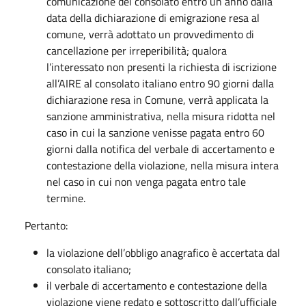
comunicazione del consolato entro un anno dalla
data della dichiarazione di emigrazione resa al
comune, verrà adottato un provvedimento di
cancellazione per irreperibilità; qualora
l’interessato non presenti la richiesta di iscrizione
all’AIRE al consolato italiano entro 90 giorni dalla
dichiarazione resa in Comune, verrà applicata la
sanzione amministrativa, nella misura ridotta nel
caso in cui la sanzione venisse pagata entro 60
giorni dalla notifica del verbale di accertamento e
contestazione della violazione, nella misura intera
nel caso in cui non venga pagata entro tale
termine.
Pertanto:
la violazione dell’obbligo anagrafico è accertata dal
consolato italiano;
il verbale di accertamento e contestazione della
violazione viene redato e sottoscritto dall’ufficiale