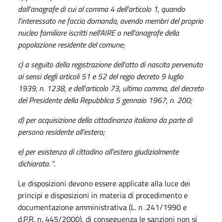
dall'anagrafe di cui al comma 4 dell'articolo 1, quando
l'interessato ne faccia domanda, avendo membri del proprio
nucleo familiare iscritti nell'AIRE o nell'anagrafe della
popolazione residente del comune;
c) a seguito della registrazione dell'atto di nascita pervenuto
ai sensi degli
articoli 51
e
52 del regio decreto 9 luglio
1939, n. 1238
, e dell'articolo 73, ultimo comma, del
decreto
del Presidente della Repubblica 5 gennaio 1967, n. 200
;
d) per acquisizione della cittadinanza italiana da parte di
persona residente all'estero;
e) per esistenza di cittadino all'estero giudizialmente
dichiarata.
".
Le disposizioni devono essere applicate alla luce dei
principi e disposizioni in materia di procedimento e
documentazione amministrativa (L. n .241/1990 e
d.P.R. n. 445/2000), di conseguenza le sanzioni non si