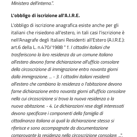
Ministero dell'interno.
”.
L'obbligo di iscrizione all'A.I.R.E.
L'obbligo di iscrizione anagrafica esiste anche per gli
italiani che risiedono all'estero, in tali casi l'iscrizione è
nell'Anagrafe degli Italiani Residenti all'Estero (A.I.R.E.):
art.6 della L. n.470/1988 "
1. I cittadini italiani che
trasferiscono la loro residenza da un comune italiano
all'estero devono farne dichiarazione all'ufficio consolare
della circoscrizione di immigrazione entro novanta giorni
dalla immigrazione. ... - 3. I cittadini italiani residenti
all'estero che cambiano la residenza o l'abitazione devono
farne dichiarazione entro novanta giorni all'ufficio consolare
nella cui circoscrizione si trova la nuova residenza o la
nuova abitazione. - 4. Le dichiarazioni rese dagli interessati
devono specificare i componenti della famiglia di
cittadinanza italiana ai quali la dichiarazione stessa si
riferisce e sono accompagnate da documentazione
comprovante la residenza nella circoscrizione consolare.
...".