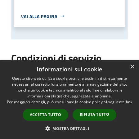
VAI ALLA PAGINA
Condizioni di servizio
×
Informazioni sui cookie
Questo sito web utilizza cookie tecnici e assimilati strettamente
Condizioni di servizio
necessari al corretto funzionamento e alla navigazione del sito,
nonché un cookie tecnico analitico al solo fine di elaborare
PDF
informazioni statistiche, aggregate e anonime.
Per maggiori dettagli, può consultare la cookie policy al seguente
link
Scarica
RIFIUTA TUTTO
ACCETTA TUTTO
MOSTRA DETTAGLI