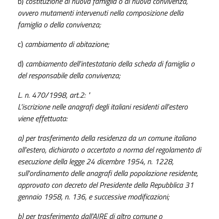
b)
costituzione di nuova famiglia o di nuova convivenza,
ovvero mutamenti intervenuti nella composizione della
famiglia o della convivenza;
c)
cambiamento di abitazione;
d)
cambiamento dell'intestatario della scheda di famiglia o
del responsabile della convivenza;
L. n. 470/1998, art.2: "
L'iscrizione nelle anagrafi degli italiani residenti all'estero
viene effettuata:
a) per trasferimento della residenza da un comune italiano
all'estero, dichiarato o accertato a norma del regolamento di
esecuzione della
legge 24 dicembre 1954, n. 1228
,
sull'ordinamento delle anagrafi della popolazione residente,
approvato con
decreto del Presidente della Repubblica 31
gennaio 1958, n. 136
, e successive modificazioni;
b) per trasferimento dall'AIRE di altro comune o