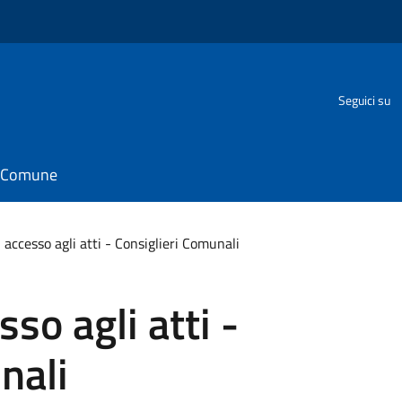
Seguici su
il Comune
i accesso agli atti - Consiglieri Comunali
sso agli atti -
nali