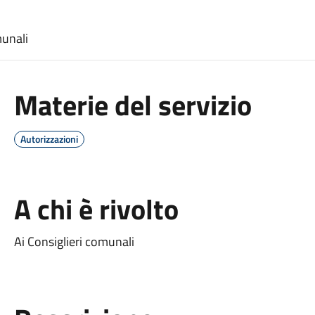
munali
Materie del servizio
Autorizzazioni
A chi è rivolto
Ai Consiglieri comunali