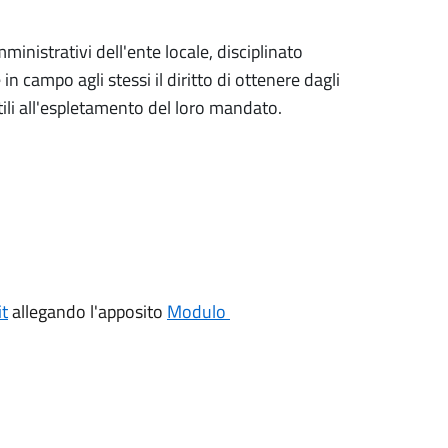
mministrativi dell'ente locale, disciplinato
n campo agli stessi il diritto di ottenere dagli
utili all'espletamento del loro mandato.
t
allegando l'apposito
Modulo