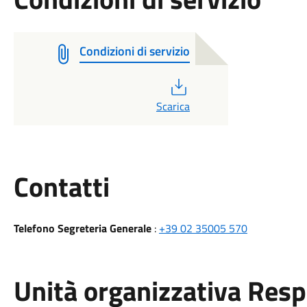
Condizioni di servizio
PDF
Scarica
Utili
Contatti
Telefono Segreteria Generale
:
+39 02 35005 570
Unità organizzativa Res