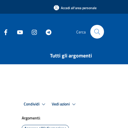
Accedi all'area personale
Cerca
Tutti gli argomenti
Condividi
Vedi azioni
Argomenti: