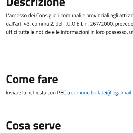
Descrizione
L'accesso dei Consiglieri comunali e provinciali agli atti a
dall'art. 43, comma 2, del T.U.O.E.L n. 267/2000, prevede i
uffici tutte le notizie e le informazioni in loro possesso, 
Come fare
Inviare la richiesta con PEC a
comune.bollate@legalmail.i
Cosa serve