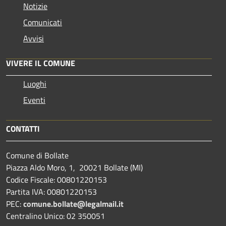
Notizie
Comunicati
Avvisi
VIVERE IL COMUNE
Luoghi
Eventi
CONTATTI
Comune di Bollate
Piazza Aldo Moro, 1, 20021 Bollate (MI)
Codice Fiscale: 00801220153
Partita IVA: 00801220153
PEC:
comune.bollate@legalmail.it
Centralino Unico: 02 350051