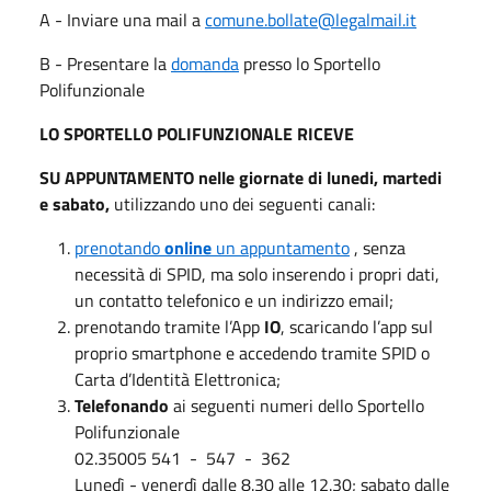
A - Inviare una mail a
comune.bollate@legalmail.it
B - Presentare la
domanda
presso lo Sportello
Polifunzionale
LO SPORTELLO POLIFUNZIONALE RICEVE
SU APPUNTAMENTO nelle giornate di lunedi, martedi
e sabato,
utilizzando uno dei seguenti canali:
prenotando
online
un appuntamento
, senza
necessità di SPID, ma solo inserendo i propri dati,
un contatto telefonico e un indirizzo email;
prenotando tramite l’App
IO
, scaricando l’app sul
proprio smartphone e accedendo tramite SPID o
Carta d’Identità Elettronica;
Telefonando
ai seguenti numeri dello Sportello
Polifunzionale
02.35005 541 - 547 - 362
Lunedì - venerdì dalle 8.30 alle 12.30; sabato dalle