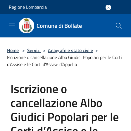
Salta al contenuto principale
Regione Lombardia
Comune di Bollate
Home
>
Servizi
>
Anagrafe e stato civile
>
Iscrizione o cancellazione Albo Giudici Popolari per le Corti
d’Assise e le Corti d’Assise d’Appello
Iscrizione o
cancellazione Albo
Giudici Popolari per le
Corti d’Assise e le