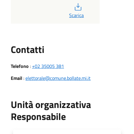
PDF
Scarica
Utili
Contatti
Telefono
:
+02 35005 381
Email
:
elettorale@comune.bollate.mi.it
Unità organizzativa
Responsabile