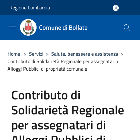
Salta al contenuto principale
Regione Lombardia
Comune di Bollate
Home
>
Servizi
>
Salute, benessere e assistenza
>
Contributo di Solidarietà Regionale per assegnatari di
Alloggi Pubblici di proprietà comunale
Contributo di
Solidarietà Regionale
per assegnatari di
Alloggi Pubblici di