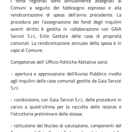
I fondi regionali sono annualmente assegnati ai
Comuni a seguito del fabbisogno espresso e alla
rendicontazione di spesa dell'anno precedente. La
procedura per l’assegnazione dei fondi degli inquilini
aventi diritto è gestita in collaborazione con GAIA
Servizi S.r.l., Ente Gestore delle case di proprietà
comunali. La rendicontazione annuale della spesa è in
capo al Comune.
Competenze dell' Ufficio Politiche Abitative sono:
- apertura e approvazione dell'Avviso Pubblico rivolto
agli inquilini delle case comunali gestite da Gaia Servizi
S.r.l.
- condivisione, con Gaia Servizi S.r.l., delle procedure in
carico a quest’ultima per la raccolta delle istanze e
l’istruttoria preliminare delle stesse.
- istituzione del Nucleo di valutazione, componenti del