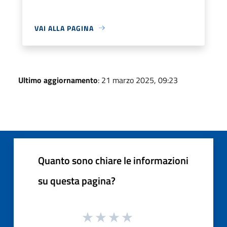
VAI ALLA PAGINA
Ultimo aggiornamento
: 21 marzo 2025, 09:23
Quanto sono chiare le informazioni
su questa pagina?