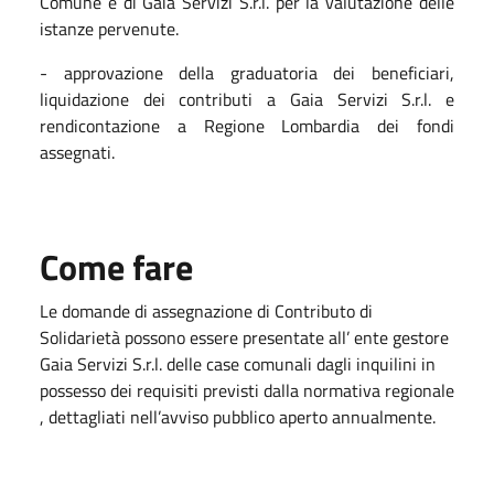
Comune e di Gaia Servizi S.r.l. per la valutazione delle
istanze pervenute.
- approvazione della graduatoria dei beneficiari,
liquidazione dei contributi a Gaia Servizi S.r.l. e
rendicontazione a Regione Lombardia dei fondi
assegnati.
Come fare
Le domande di assegnazione di Contributo di
Solidarietà possono essere presentate all’ ente gestore
Gaia Servizi S.r.l. delle case comunali dagli inquilini in
possesso dei requisiti previsti dalla normativa regionale
, dettagliati nell’avviso pubblico aperto annualmente.