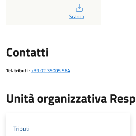
PDF
Scarica
Utili
Contatti
Tel. tributi
:
+39 02 35005 564
Unità organizzativa Res
Tributi