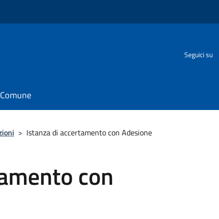
Seguici su
il Comune
zioni
>
Istanza di accertamento con Adesione
tamento con