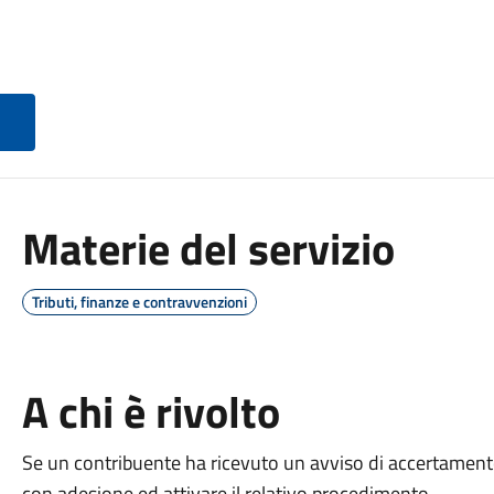
Materie del servizio
Tributi, finanze e contravvenzioni
A chi è rivolto
Se un contribuente ha ricevuto un avviso di accertamen
con adesione ed attivare il relativo procedimento