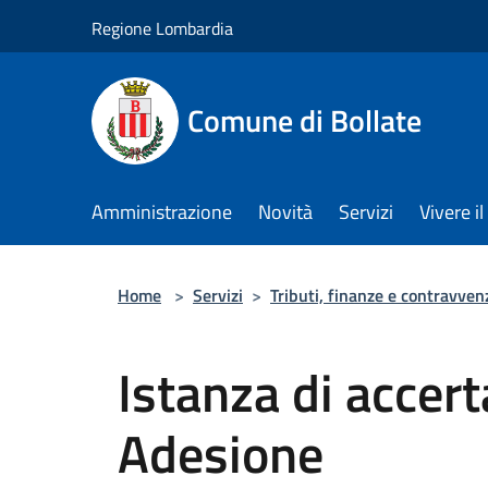
Salta al contenuto principale
Regione Lombardia
Comune di Bollate
Amministrazione
Novità
Servizi
Vivere 
Home
>
Servizi
>
Tributi, finanze e contravven
Istanza di accer
Adesione