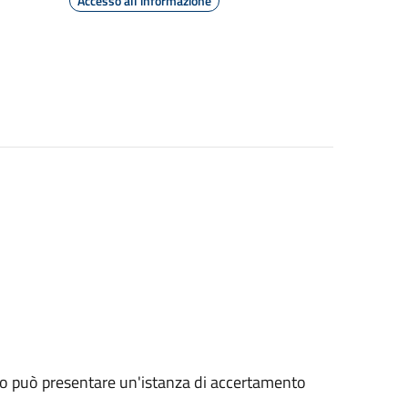
Accesso all'informazione
to può presentare un'istanza di accertamento