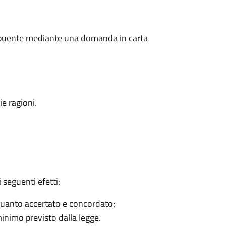
ibuente mediante una domanda in carta
e ragioni.
 seguenti efetti:
a quanto accertato e concordato;
inimo previsto dalla legge.