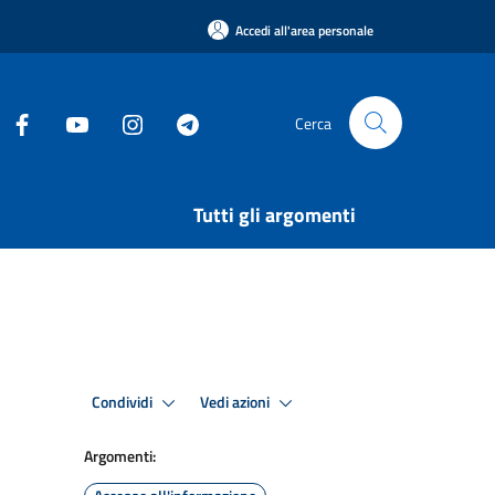
Accedi all'area personale
Cerca
Tutti gli argomenti
Condividi
Vedi azioni
Argomenti: