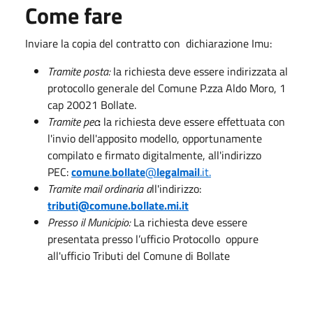
Come fare
Inviare la copia del contratto con dichiarazione Imu:
Tramite posta:
la richiesta deve essere indirizzata al
protocollo generale del Comune P.zza Aldo Moro, 1
cap 20021 Bollate.
Tramite pec
:
la richiesta deve essere effettuata con
l'invio dell'apposito modello, opportunamente
compilato e firmato digitalmente, all'indirizzo
PEC:
comune
.
bollate
@
legalmail
.it.
Tramite mail ordinaria a
ll'indirizzo:
tributi@comune.bollate.mi.it
Presso il Municipio:
La richiesta deve essere
presentata presso l’ufficio Protocollo oppure
all'ufficio Tributi del Comune di Bollate