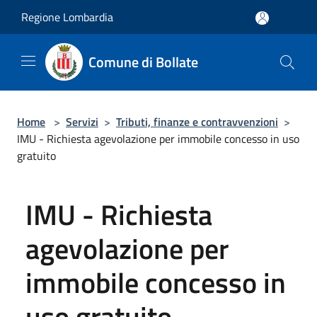
Salta al contenuto principale
Regione Lombardia
Comune di Bollate
Home
>
Servizi
>
Tributi, finanze e contravvenzioni
>
IMU - Richiesta agevolazione per immobile concesso in uso
gratuito
IMU - Richiesta
agevolazione per
immobile concesso in
uso gratuito