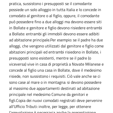
pratica, sussistono i presupposti se il comodante
possiede un solo alloggio in tutta Italia e lo concede in
comodato al genitore o al figlio, oppure, il comodante
può possedere fino a due alloggi ma devono essere siti
in Bollate e genitore e figlio devono risiedere entrambi
a Bollate: entrambi gli immobili devono essere adibiti
ad abitazione principale.Per esempio: se il padre ha due
alloggi, che vengono utilizzati dal genitore e figlio come
abitazioni principali ed entrambi risiedono in Bollate, i
presupposti sono esistenti, mentre se il padre (o
viceversa) vive in casa di proprietà a Novate Milanese e
concede al figlio una casa in Bollate, dove il medesimo
risiede, non sussistono i requisiti. Ciò vale anche se ci
sono case al mare o in montagna: si devono possedere
al massimo due appartamenti destinati ad abitazione
principale nel medesimo Comune da genitori e
figli.Copia dei nuovi comodati registrati deve pervenire
all’Ufficio Tributi: inoltre, per legge, per ottenere
l’agevolazione è necessaria anche la presentazione