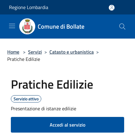
Salta al contenuto principale
Regione Lombardia
Comune di Bollate
Home
>
Servizi
>
Catasto e urbanistica
>
Pratiche Edilizie
Pratiche Edilizie
Servizio attivo
Presentazione di istanze edilizie
Accedi al servizio