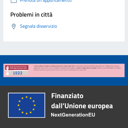
Prenota un appuntamento
Problemi in città
Segnala disservizio