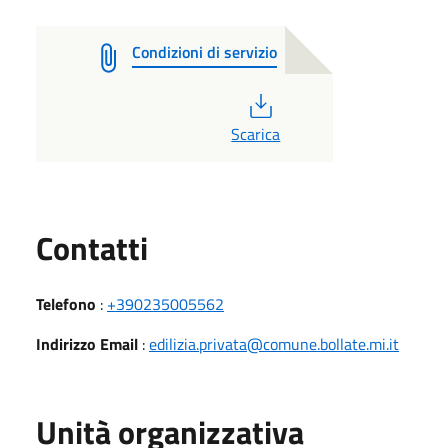
Condizioni di servizio
PDF
Scarica
Utili
Contatti
Telefono
:
+390235005562
Indirizzo Email
:
edilizia.privata@comune.bollate.mi.it
Unità organizzativa