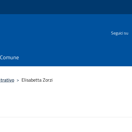
Seguici su
il Comune
trativo
>
Elisabetta Zorzi