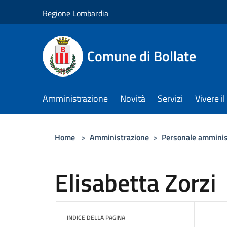
Salta al contenuto principale
Regione Lombardia
Comune di Bollate
Amministrazione
Novità
Servizi
Vivere 
Home
>
Amministrazione
>
Personale amminis
Elisabetta Zorzi
INDICE DELLA PAGINA