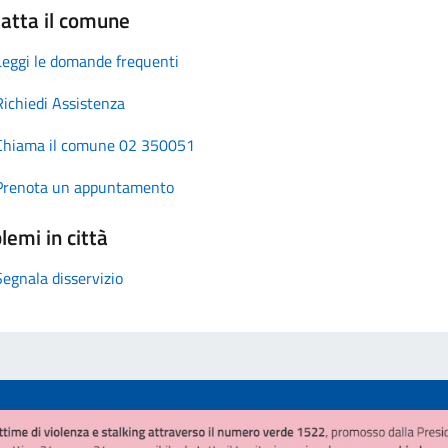
atta il comune
Leggi le domande frequenti
Richiedi Assistenza
Chiama il comune 02 350051
Prenota un appuntamento
lemi in città
Segnala disservizio