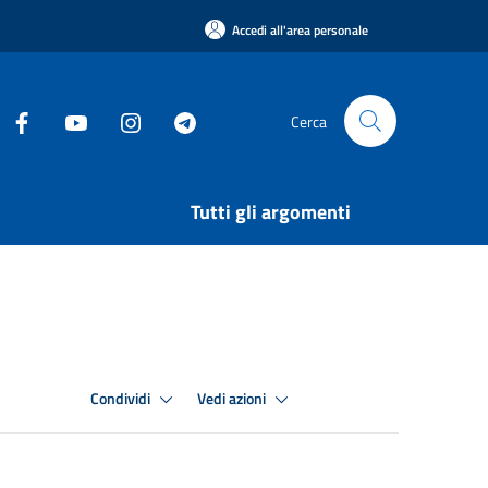
Accedi all'area personale
Cerca
Tutti gli argomenti
Condividi
Vedi azioni