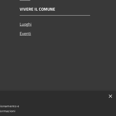
VIVERE IL COMUNE
Luoghi
Eventi
×
nzionamento e
nformazioni