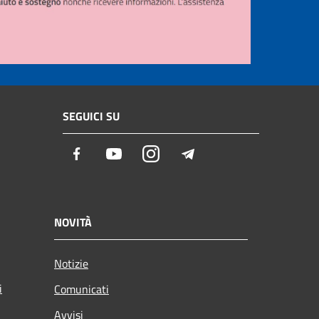
SEGUICI SU
Facebook
Youtube
Instagram
Telegram
NOVITÀ
Notizie
i
Comunicati
Avvisi