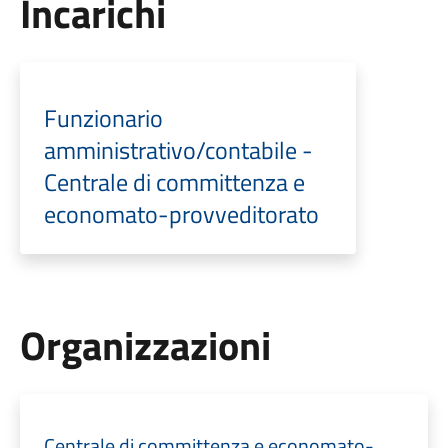
Incarichi
Funzionario
amministrativo/contabile -
Centrale di committenza e
economato-provveditorato
Organizzazioni
Centrale di committenza e economato-