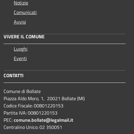
Notizie
Comunicati
Avvisi
VIVERE IL COMUNE
Luoghi
Eventi
CONTATTI
Comune di Bollate
Piazza Aldo Moro, 1, 20021 Bollate (MI)
Codice Fiscale: 00801220153
Partita IVA: 00801220153
PEC:
comune.bollate@legalmail.it
Centralino Unico: 02 350051