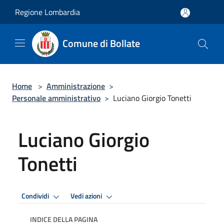
Salta al contenuto principale
Regione Lombardia
Comune di Bollate
Home
>
Amministrazione
>
Personale amministrativo
>
Luciano Giorgio Tonetti
Luciano Giorgio
Tonetti
Condividi
Vedi azioni
INDICE DELLA PAGINA