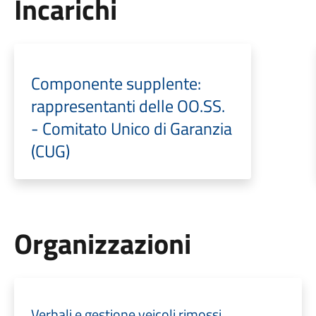
Incarichi
Componente supplente:
rappresentanti delle OO.SS.
- Comitato Unico di Garanzia
(CUG)
Organizzazioni
Verbali e gestione veicoli rimossi