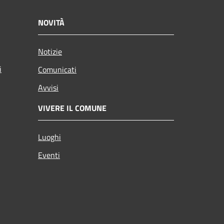
NOVITÀ
Notizie
i
Comunicati
Avvisi
VIVERE IL COMUNE
Luoghi
Eventi