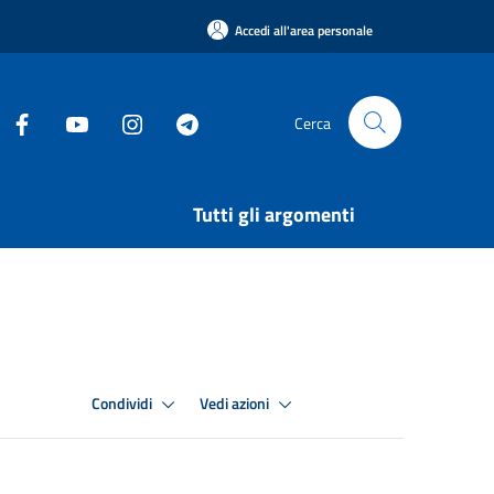
Accedi all'area personale
Cerca
Tutti gli argomenti
Condividi
Vedi azioni