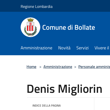
Salta al contenuto principale
Regione Lombardia
Comune di Bollate
Amministrazione
Novità
Servizi
Vivere 
Home
>
Amministrazione
>
Personale amminis
Denis Migliorin
INDICE DELLA PAGINA