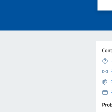
Cont
Prob