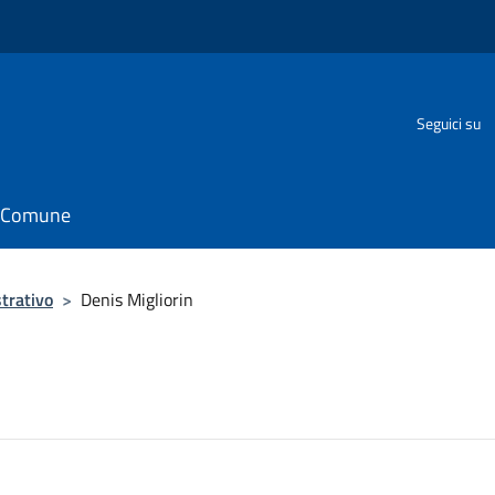
Seguici su
il Comune
trativo
>
Denis Migliorin