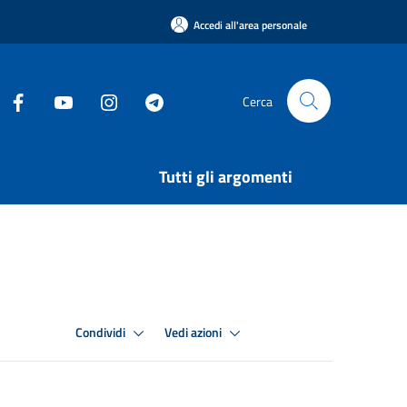
Accedi all'area personale
Cerca
Tutti gli argomenti
Condividi
Vedi azioni