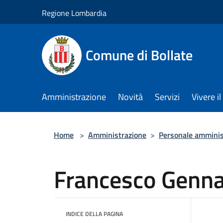
Salta al contenuto principale
Regione Lombardia
Comune di Bollate
Amministrazione
Novità
Servizi
Vivere 
Home
>
Amministrazione
>
Personale amminis
Francesco Genna
INDICE DELLA PAGINA