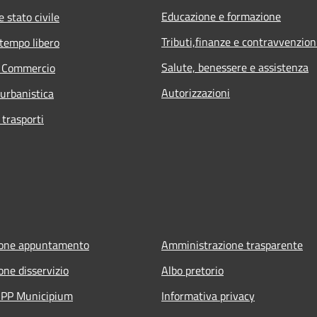
Educazione e formazione
 stato civile
Tributi,finanze e contravvenzion
 tempo libero
Salute, benessere e assistenza
e Commercio
Autorizzazioni
 urbanistica
 trasporti
ione appuntamento
Amministrazione trasparente
one disservizio
Albo pretorio
'APP Municipium
Informativa privacy