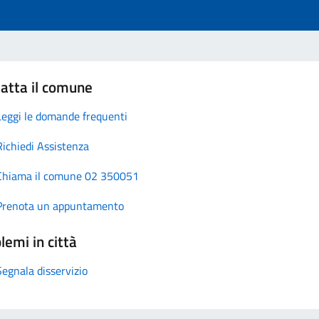
atta il comune
Leggi le domande frequenti
Richiedi Assistenza
Chiama il comune 02 350051
Prenota un appuntamento
lemi in città
Segnala disservizio