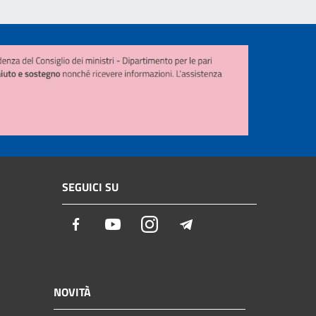
SEGUICI SU
Facebook
Youtube
Instagram
Telegram
NOVITÀ