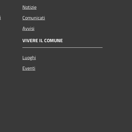
Notizie
i
Comunicati
Avvisi
VIVERE IL COMUNE
Luoghi
Eventi