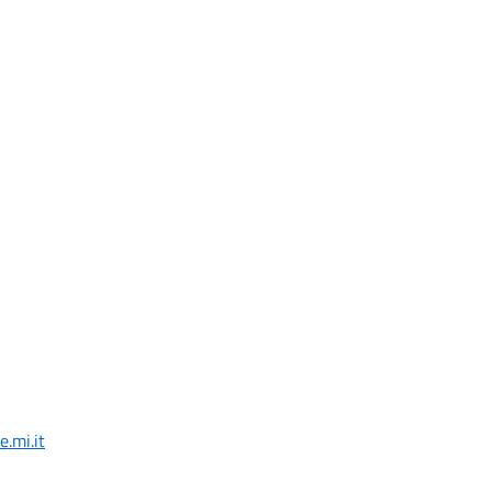
e.mi.it