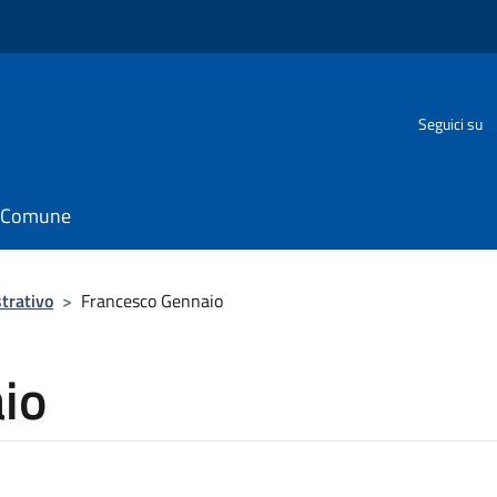
Seguici su
il Comune
trativo
>
Francesco Gennaio
io