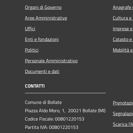
Organi di Governo
Anagrafe e
Aree Amministrative
Cultura e
Uffici
Imprese 
Enti e fondazioni
Catasto e
Politici
Mobilità e
Personale Amministrativo
Documenti e dati
CONTATTI
Comune di Bollate
Prenotaz
Piazza Aldo Moro, 1, 20021 Bollate (MI)
Segnalazi
Codice Fiscale: 00801220153
Scarica l
Partita IVA: 00801220153