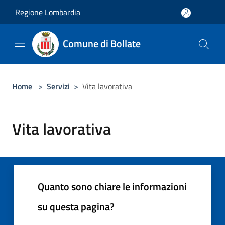
Salta al contenuto principale
Regione Lombardia
Comune di Bollate
Home
>
Servizi
>
Vita lavorativa
Vita lavorativa
Quanto sono chiare le informazioni
su questa pagina?