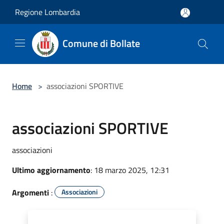
Salta al contenuto principale
Regione Lombardia
Comune di Bollate
Home
>
associazioni SPORTIVE
associazioni SPORTIVE
associazioni
Ultimo aggiornamento
: 18 marzo 2025, 12:31
Argomenti
:
Associazioni