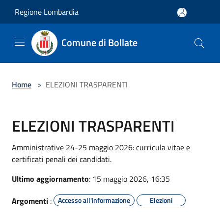
Salta al contenuto principale
Regione Lombardia
Comune di Bollate
Home
>
ELEZIONI TRASPARENTI
ELEZIONI TRASPARENTI
Amministrative 24-25 maggio 2026: curricula vitae e
certificati penali dei candidati.
Ultimo aggiornamento
: 15 maggio 2026, 16:35
Argomenti
:
Accesso all'informazione
Elezioni