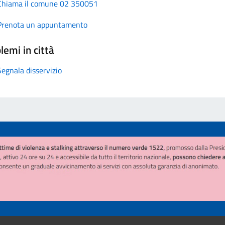
Chiama il comune 02 350051
Prenota un appuntamento
lemi in città
Segnala disservizio