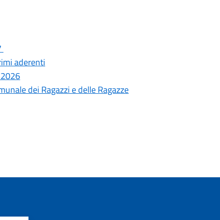
7
rimi aderenti
k 2026
omunale dei Ragazzi e delle Ragazze