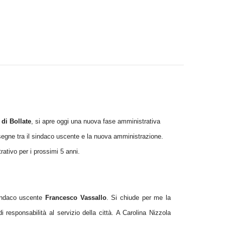
di Bollate
, si apre oggi una nuova fase amministrativa
onsegne tra il sindaco uscente e la nuova amministrazione.
ativo per i prossimi 5 anni.
sindaco uscente
Francesco Vassallo
. Si chiude per me la
esponsabilità al servizio della città. A Carolina Nizzola