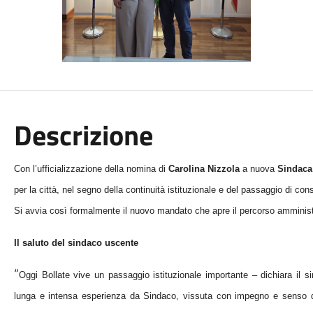
Descrizione
Con l’ufficializzazione della nomina di
Carolina Nizzola
a nuova
Sindaca 
per la città, nel segno della continuità istituzionale e del passaggio di c
Si avvia così formalmente il nuovo mandato che apre
il
percorso amministr
Il saluto del sindaco uscente
“
Oggi Bollate vive un passaggio istituzionale importante – dichiara il 
lunga e intensa esperienza da Sindaco, vissuta con impegno e senso di r