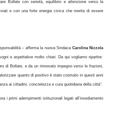
are Bollate con serietà, equilibrio e attenzione verso la
vviati e con una forte energia civica che merita di essere
sponsabilità – afferma la nuova Sindaca
Carolina Nizzola
sogni e aspettative molto chiari. Da qui vogliamo ripartire:
turo di Bollate, e da un rinnovato impegno verso le
frazioni
,
lorizzare quanto di positivo è stato costruito in questi anni
nza ai cittadini, concretezza e cura quotidiana della città”.
a i primi adempimenti istituzionali legati all’insediamento