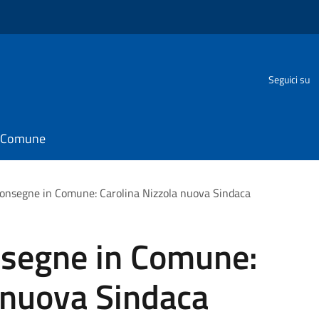
Seguici su
il Comune
consegne in Comune: Carolina Nizzola nuova Sindaca
nsegne in Comune:
 nuova Sindaca