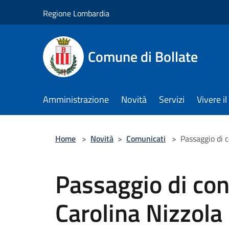
Salta al contenuto principale
Regione Lombardia
Comune di Bollate
Amministrazione
Novità
Servizi
Vivere 
Home
>
Novità
>
Comunicati
>
Passaggio di 
Passaggio di co
Carolina Nizzola