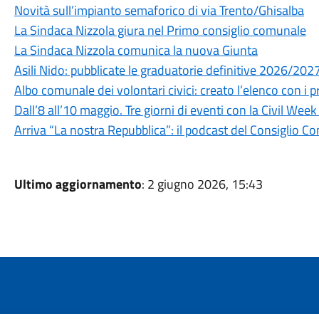
Novità sull’impianto semaforico di via Trento/Ghisalba
La Sindaca Nizzola giura nel Primo consiglio comunale
La Sindaca Nizzola comunica la nuova Giunta
Asili Nido: pubblicate le graduatorie definitive 2026/202
Albo comunale dei volontari civici: creato l’elenco con i p
Dall’8 all’10 maggio. Tre giorni di eventi con la Civil Wee
Arriva “La nostra Repubblica”: il podcast del Consiglio C
Ultimo aggiornamento
: 2 giugno 2026, 15:43