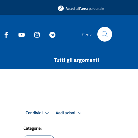
Accedi all'area personale
Cerca
Tutti gli argomenti
Condividi
Vedi azioni
Categorie: