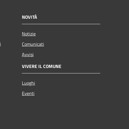
NOVITÀ
Notizie
i
Comunicati
Avvisi
VIVERE IL COMUNE
Luoghi
Eventi