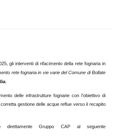
, gli interventi di rifacimento della rete fognaria in
mento rete fognaria in vie varie del Comune di Bollate
dia
.
to delle infrastrutture fognarie con l’obiettivo di
a corretta gestione delle acque reflue verso il recapito
are direttamente Gruppo CAP al seguente