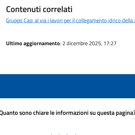
Contenuti correlati
Gruppo Cap: al via i lavori per il collegamento idrico della
Ultimo aggiornamento
: 2 dicembre 2025, 17:27
Quanto sono chiare le informazioni su questa pagina