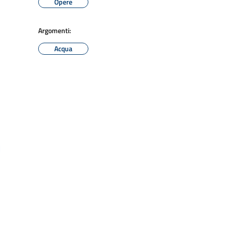
Opere
Argomenti:
Acqua