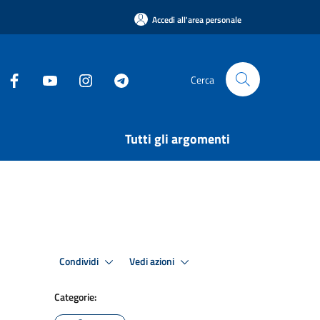
Accedi all'area personale
Cerca
Tutti gli argomenti
Condividi
Vedi azioni
Categorie: