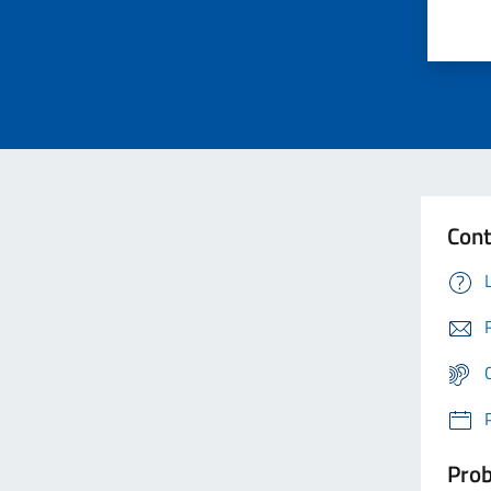
Cont
Prob