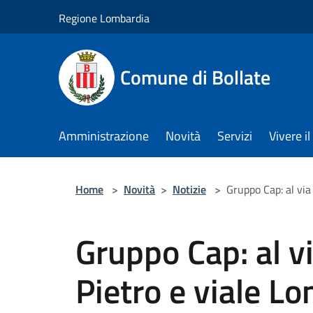
Salta al contenuto principale
Regione Lombardia
Comune di Bollate
Amministrazione
Novità
Servizi
Vivere 
Home
>
Novità
>
Notizie
>
Gruppo Cap: al via 
Gruppo Cap: al vi
Pietro e viale L