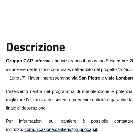
Descrizione
Gruppo CAP informa
che inizieranno il prossimo 9 dicembre 2025
alcune vie del territorio comunale, nell’ambito del progetto
“Rifaci
– Lotto III”
. I lavori interesseranno
via San Pietro
e
viale Lombar
L’intervento rientra nel programma di manutenzione e potenziamen
migliorare l’efficienza del sistema, prevenire criticità e garantire l
finale di depurazione.
Per informazioni sul cantiere è possibile contatt
indirizzo:
comunicazione.cantieri@gruppocap.it
.