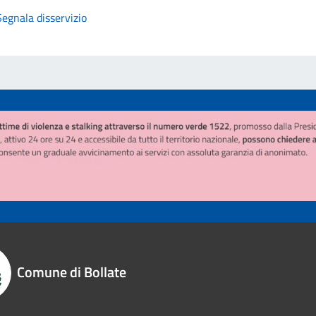
Segnala disservizio
Comune di Bollate