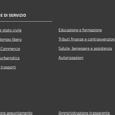
E DI SERVIZIO
Educazione e formazione
 stato civile
Tributi,finanze e contravvenzion
 tempo libero
Salute, benessere e assistenza
e Commercio
Autorizzazioni
 urbanistica
 trasporti
ione appuntamento
Amministrazione trasparente