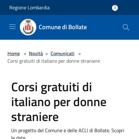
Salta al contenuto principale
Regione Lombardia
Comune di Bollate
Home
>
Novità
>
Comunicati
>
Corsi gratuiti di italiano per donne straniere
Corsi gratuiti di
italiano per donne
straniere
Un progetto del Comune e delle ACLI di Bollate. Scopri
le date