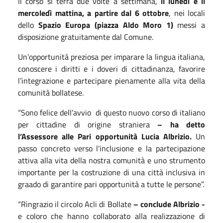
Il corso si terrà due volte a settimana,
il lunedì e il
mercoledì mattina, a partire dal 6 ottobre
, nei locali
dello
Spazio Europa (piazza Aldo Moro 1)
messi a
disposizione gratuitamente dal Comune.
Un’opportunità preziosa
per imparare la lingua italiana,
conoscere i diritti e i doveri di cittadinanza, favorire
l’integrazione e partecipare pienamente alla vita della
comunità bollatese.
“Sono felice dell’avvio di questo nuovo corso di italiano
per cittadine di origine straniera
– ha detto
l’Assessore alle Pari opportunità Lucia Albrizio.
Un
passo concreto verso l’inclusione e la partecipazione
attiva alla vita della nostra comunità e uno strumento
importante per la costruzione di una città inclusiva in
graado di garantire pari opportunità a tutte le persone”.
“Ringrazio il circolo Acli di Bollate
– conclude Albrizio -
e coloro che hanno collaborato alla realizzazione di