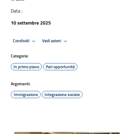
Data :
10 settembre 2025
Condividi
Vedi azioni
Categorie:
In primo piano
Pari opportunità
Argomenti:
Immigrazione
Integrazione sociale