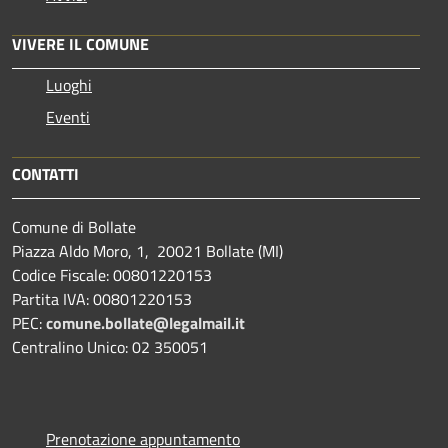
VIVERE IL COMUNE
Luoghi
Eventi
CONTATTI
Comune di Bollate
Piazza Aldo Moro, 1, 20021 Bollate (MI)
Codice Fiscale: 00801220153
Partita IVA: 00801220153
PEC:
comune.bollate@legalmail.it
Centralino Unico: 02 350051
Prenotazione appuntamento