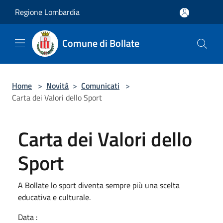
Salta al contenuto principale
Regione Lombardia
Comune di Bollate
Home
>
Novità
>
Comunicati
>
Carta dei Valori dello Sport
Carta dei Valori dello
Sport
A Bollate lo sport diventa sempre più una scelta
educativa e culturale.
Data :