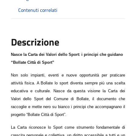
Contenuti correlati
Descrizione
Nasce la Carta dei Valori dello Sport: i principi che guidano
“Bollate Città di Sport”
Non solo impianti, eventi e nuove opportunità per praticare
attività fisica. A Bollate lo sport diventa sempre più una scelta
educativa e culturale. Nasce da questa visione la
Carta dei
Valori dello Sport del Comune di Bollate
, il documento che
raccoglie e mette nero su bianco i principi che accompagnano il
progetto
“Bollate Città di Sport”
.
La Carta riconosce lo Sport come
strumento fondamentale di
crescita personale e collettiva
, un diritto accessibile a tutti e un